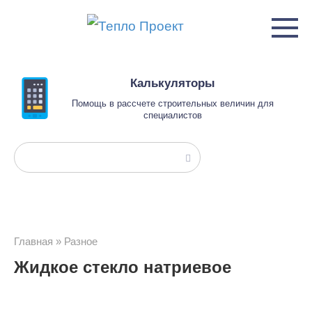
Перейти
к
контенту
Калькуляторы
Помощь в рассчете строительных величин для
специалистов
Поиск:
Главная
»
Разное
Жидкое стекло натриевое