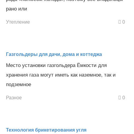
рано или
Утепление
0
Газгольдеры для дачи, дома и коттеджа
Место установки газгольдера Ёмкости для
хранения газа могут иметь как наземное, так и
подземное
Разное
0
Технология брикетирования угля