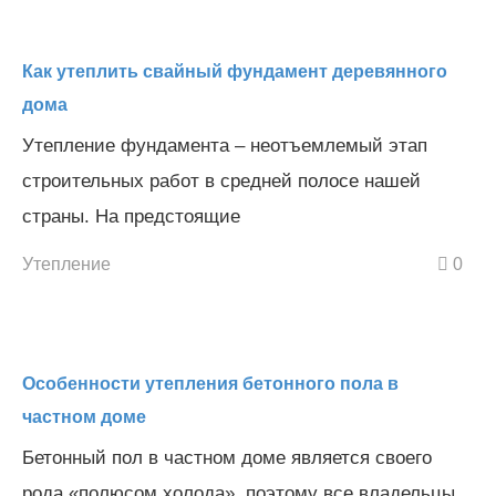
Как утеплить свайный фундамент деревянного
дома
Утепление фундамента – неотъемлемый этап
строительных работ в средней полосе нашей
страны. На предстоящие
Утепление
0
Особенности утепления бетонного пола в
частном доме
Бетонный пол в частном доме является своего
рода «полюсом холода», поэтому все владельцы