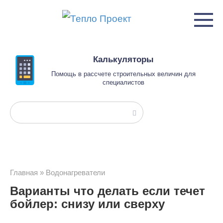
Перейти
к
контенту
Калькуляторы
Помощь в рассчете строительных величин для
специалистов
Поиск:
Главная
»
Водонагреватели
Варианты что делать если течет
бойлер: снизу или сверху