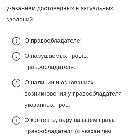
указанием достоверных и актуальных
сведений:
О правообладателе;
О нарушаемых правах
правообладателя;
О наличии и основаниях
возникновения у правообладателя
указанных прав;
О контенте, нарушающем права
правообладателя (с указанием