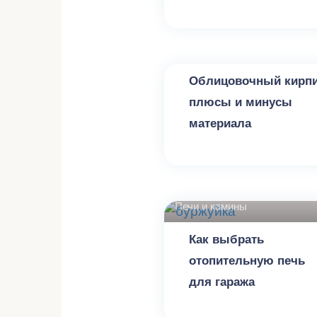
Печи и камины
Облицовочный кирпи
плюсы и минусы
материала
Печи и камины
Как выбрать
отопительную печь
для гаража