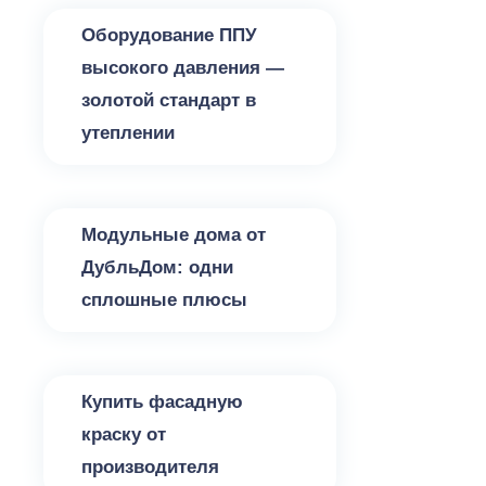
Оборудование ППУ
высокого давления —
золотой стандарт в
утеплении
Утепление
Модульные дома от
ДубльДом: одни
сплошные плюсы
Утепление
Купить фасадную
краску от
производителя