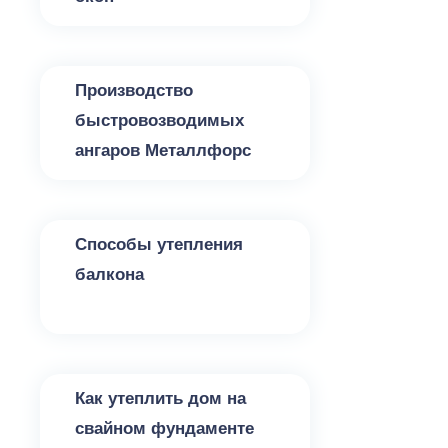
Утепление
Производство
быстровозводимых
ангаров Металлфорс
Утепление
Способы утепления
балкона
Утепление
Как утеплить дом на
свайном фундаменте