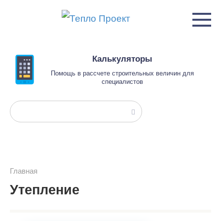
Перейти
к
контенту
Калькуляторы
Помощь в рассчете строительных величин для
специалистов
Поиск:
Главная
Утепление
Утепление