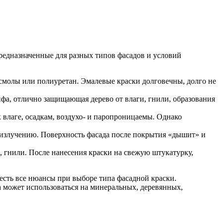
предназначенные для разных типов фасадов и условий
смолы или полиуретан. Эмалевые краски долговечны, долго не
ифа, отлично защищающая дерево от влаги, гнили, образования
.
 влаге, осадкам, воздухо- и паропроницаемы. Однако
у излучению. Поверхность фасада после покрытия «дышит» и
, гнили. После нанесения краски на свежую штукатурку,
сть все нюансы при выборе типа фасадной краски.
а может использоваться на минеральных, деревянных,