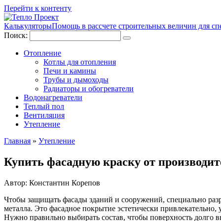
Перейти к контенту
Калькуляторы
Помощь в рассчете строительных величин для сп
Поиск:
Отопление
Котлы для отопления
Печи и камины
Трубы и дымоходы
Радиаторы и обогреватели
Водонагреватели
Теплый пол
Вентиляция
Утепление
Главная
»
Утепление
Купить фасадную краску от производит
Автор:
Константин Корепов
Чтобы защищать фасады зданий и сооружений, специально разр
металла. Это фасадное покрытие эстетически привлекательно,
Нужно правильно выбирать состав, чтобы поверхность долго в