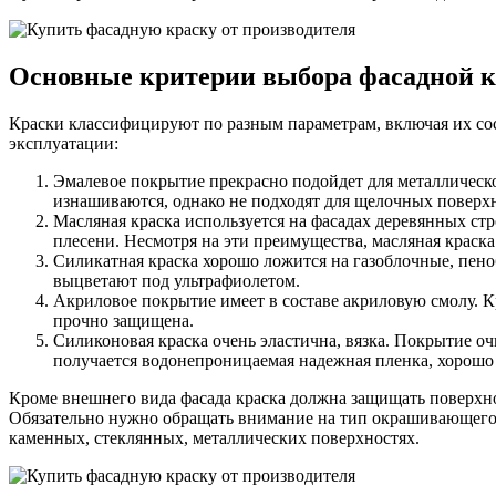
Основные критерии выбора фасадной 
Краски классифицируют по разным параметрам, включая их сост
эксплуатации:
Эмалевое покрытие прекрасно подойдет для металлическ
изнашиваются, однако не подходят для щелочных поверх
Масляная краска используется на фасадах деревянных ст
плесени. Несмотря на эти преимущества, масляная краска
Силикатная краска хорошо ложится на газоблочные, пено
выцветают под ультрафиолетом.
Акриловое покрытие имеет в составе акриловую смолу. К
прочно защищена.
Силиконовая краска очень эластична, вязка. Покрытие о
получается водонепроницаемая надежная пленка, хорошо
Кроме внешнего вида фасада краска должна защищать поверхно
Обязательно нужно обращать внимание на тип окрашивающего с
каменных, стеклянных, металлических поверхностях.