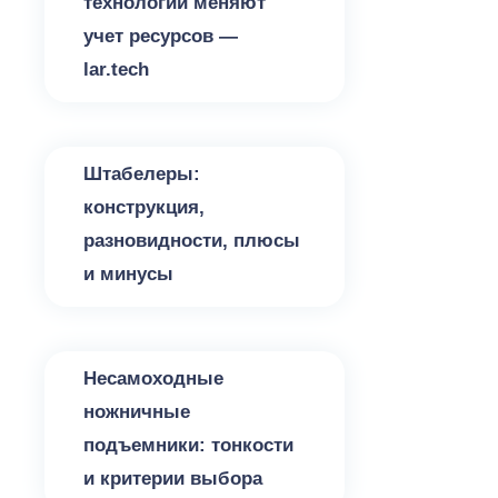
технологии меняют
учет ресурсов —
lar.tech
Разное
Штабелеры:
конструкция,
разновидности, плюсы
и минусы
Разное
Несамоходные
ножничные
подъемники: тонкости
и критерии выбора