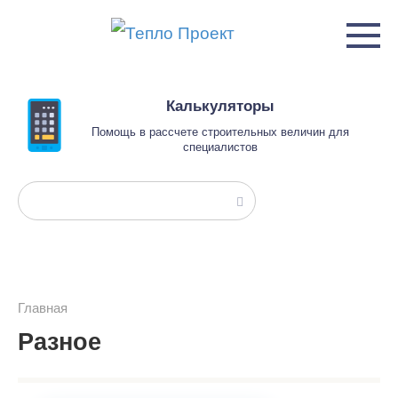
Перейти
к
контенту
Калькуляторы
Помощь в рассчете строительных величин для
специалистов
Поиск:
Главная
Разное
Разное