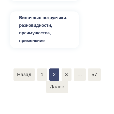
Разное
Вилочные погрузчики:
разновидности,
преимущества,
применение
Пагинация
Назад
1
2
3
…
57
записей
Далее