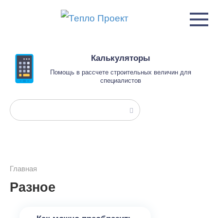
Перейти
к
контенту
Калькуляторы
Помощь в рассчете строительных величин для
специалистов
Поиск:
Главная
Разное
Разное