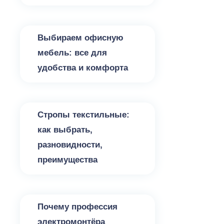
Разное
Выбираем офисную
мебель: все для
удобства и комфорта
Разное
Стропы текстильные:
как выбрать,
разновидности,
преимущества
Разное
Почему профессия
электромонтёра