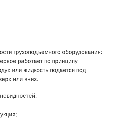
ости грузоподъемного оборудования:
Первое работает по принципу
здух или жидкость подается под
ерх или вниз.
новидностей:
укция;