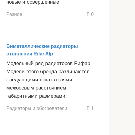
новые и совершенные
Разное
0
Биметаллические радиаторы
отопления Rifar Alp
Модельный ряд радиаторов Рифар
Модели этого бренда различаются
следующими показателями:
межосевым расстоянием;
габаритными размерами;
Радиаторы и обогреватели
1