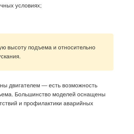
чных условиях;
ую высоту подъема и относительно
скания.
ны двигателем — есть возможность
дъема. Большинство моделей оснащены
тствий и профилактики аварийных