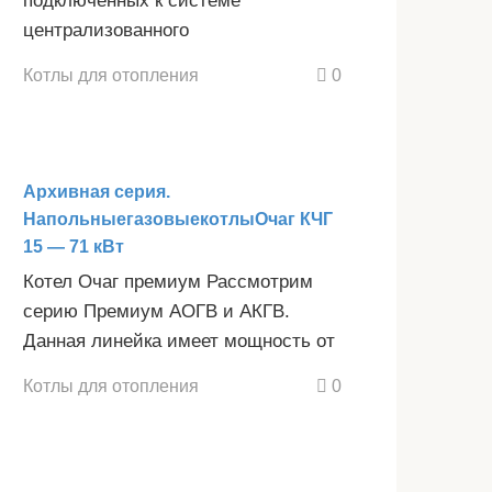
подключенных к системе
централизованного
Котлы для отопления
0
Архивная серия.
НапольныегазовыекотлыОчаг КЧГ
15 — 71 кВт
Котел Очаг премиум Рассмотрим
серию Премиум АОГВ и АКГВ.
Данная линейка имеет мощность от
Котлы для отопления
0