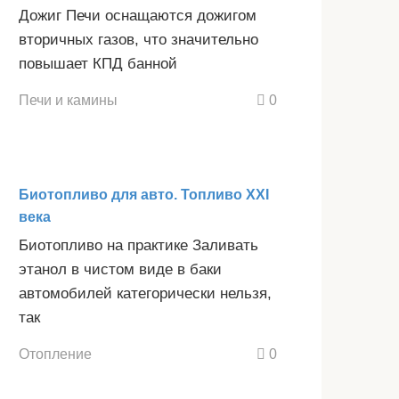
Дожиг Печи оснащаются дожигом
вторичных газов, что значительно
повышает КПД банной
Печи и камины
0
Биотопливо для авто. Топливо XXI
века
Биотопливо на практике Заливать
этанол в чистом виде в баки
автомобилей категорически нельзя,
так
Отопление
0