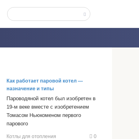
Поиск:
Как работает паровой котел —
назначение и типы
Пароводяной котел был изобретен в
19-м веке вместе с изобретением
Томасом Ньюкоменом первого
парового
Котлы для отопления
0