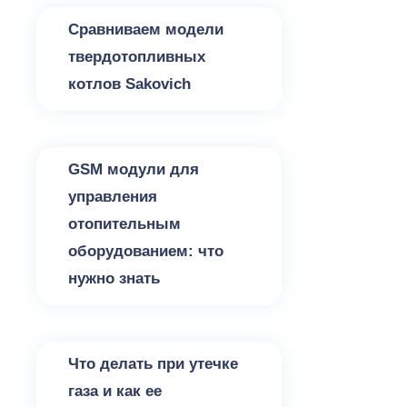
Сравниваем модели
твердотопливных
котлов Sakovich
Котлы для отопления
GSM модули для
управления
отопительным
оборудованием: что
нужно знать
Вентиляция
Что делать при утечке
газа и как ее