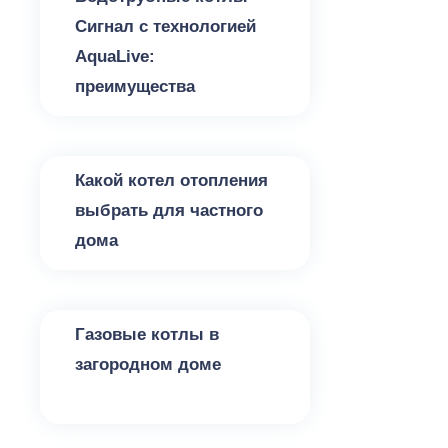
Сигнал с технологией
AquaLive:
преимущества
Котлы для отопления
Какой котел отопления
выбрать для частного
дома
Котлы для отопления
Газовые котлы в
загородном доме
Котлы для отопления