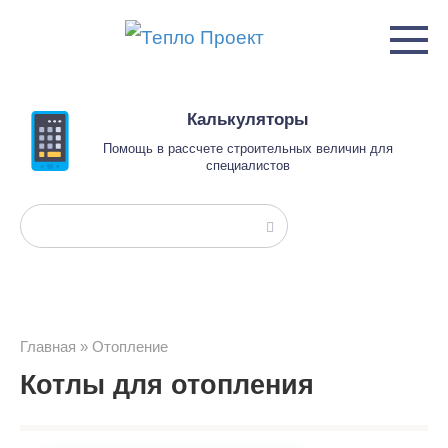
Перейти
к
контенту
Калькуляторы
Помощь в рассчете строительных величин для
специалистов
Поиск:
Главная
»
Отопление
Котлы для отопления
Котлы для отопления