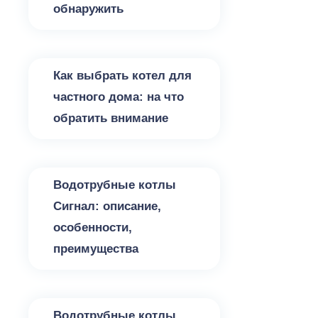
обнаружить
Котлы для отопления
Как выбрать котел для
частного дома: на что
обратить внимание
Котлы для отопления
Водотрубные котлы
Сигнал: описание,
особенности,
преимущества
Котлы для отопления
Водотрубные котлы