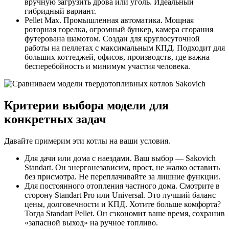
вручную загрузить дрова или уголь. Идеальный
гибридный вариант.
Pellet Max. Промышленная автоматика. Мощная
роторная горелка, огромный бункер, камера сгорания
футерована шамотом. Создан для круглосуточной
работы на пеллетах с максимальным КПД. Подходит для
больших коттеджей, офисов, производств, где важна
бесперебойность и минимум участия человека.
Критерии выбора модели для
конкретных задач
Давайте примерим эти котлы на ваши условия.
Для дачи или дома с наездами. Ваш выбор — Sakovich
Standart. Он энергонезависим, прост, не жалко оставить
без присмотра. Не переплачивайте за лишние функции.
Для постоянного отопления частного дома. Смотрите в
сторону Standart Pro или Universal. Это лучший баланс
цены, долговечности и КПД. Хотите больше комфорта?
Тогда Standart Pellet. Он сэкономит ваше время, сохранив
«запасной выход» на ручное топливо.