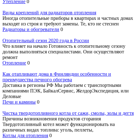
Утепление
0
Виды креплений для радиаторов отопления
Иногда отопительные приборы в квартирах и частных домах
выходят из строя и требуют замены. Те, кто не стеснен
Радиаторы и обогреватели
0
Отопительный сезон 2020 года в России
Что влияет на начало Готовность к отопительному сезону
должна выполняться специалистами. Они осуществляют
ремонт
Отопление
0
Как отапливают дома в Финляндии особенности и
преимущества печного обогрева
Доставка в регионы РФ Мы работаем с транспортными
компаниями ПЭК, БайкалСервис, ЖелдорЭкспедиция, или
Деловые
Печи и камины
0
Чистка твердотопливного котла от сажи, смолы, золы и дегтя
Причины возникновения продуктов сгорания
Твердотопливный котел может функционировать на
различных видах топлива: уголь, пеллеты,
Котлы для отопления
0