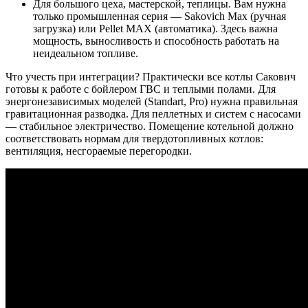
Для большого цеха, мастерской, теплицы. Вам нужна
только промышленная серия — Sakovich Max (ручная
загрузка) или Pellet MAX (автоматика). Здесь важна
мощность, выносливость и способность работать на
неидеальном топливе.
Что учесть при интеграции? Практически все котлы Сакович
готовы к работе с бойлером ГВС и теплыми полами. Для
энергонезависимых моделей (Standart, Pro) нужна правильная
гравитационная разводка. Для пеллетных и систем с насосами
— стабильное электричество. Помещение котельной должно
соответствовать нормам для твердотопливных котлов:
вентиляция, несгораемые перегородки.