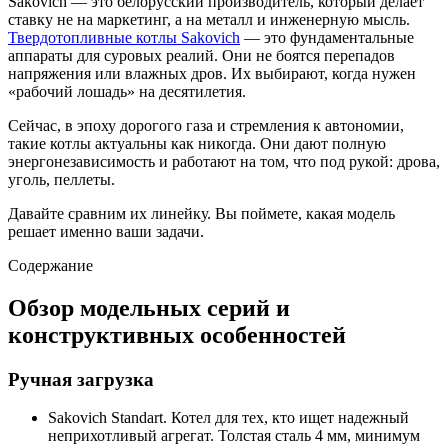
Sakovich — это белорусский производитель, который делает
ставку не на маркетинг, а на металл и инженерную мысль.
Твердотопливные котлы Sakovich
— это фундаментальные
аппараты для суровых реалий. Они не боятся перепадов
напряжения или влажных дров. Их выбирают, когда нужен
«рабочий лошадь» на десятилетия.
Сейчас, в эпоху дорогого газа и стремления к автономии,
такие котлы актуальны как никогда. Они дают полную
энергонезависимость и работают на том, что под рукой: дрова,
уголь, пеллеты.
Давайте сравним их линейку. Вы поймете, какая модель
решает именно ваши задачи.
Содержание
Обзор модельных серий и
конструктивных особенностей
Ручная загрузка
Sakovich Standart. Котел для тех, кто ищет надежный
неприхотливый агрегат. Толстая сталь 4 мм, минимум