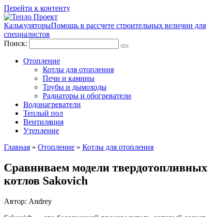
Перейти к контенту
Калькуляторы
Помощь в рассчете строительных величин для
специалистов
Поиск:
Отопление
Котлы для отопления
Печи и камины
Трубы и дымоходы
Радиаторы и обогреватели
Водонагреватели
Теплый пол
Вентиляция
Утепление
Главная
»
Отопление
»
Котлы для отопления
Сравниваем модели твердотопливных
котлов Sakovich
Автор:
Andrey