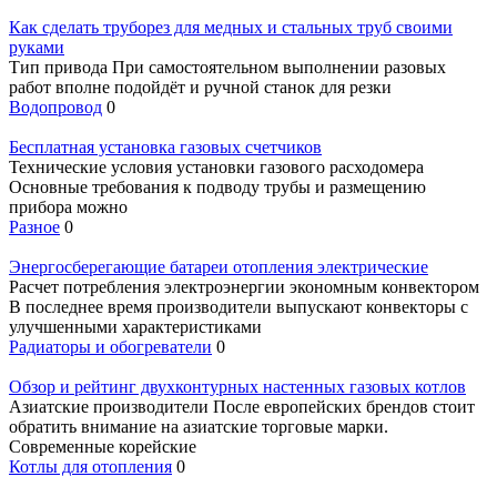
Как сделать труборез для медных и стальных труб своими
руками
Тип привода При самостоятельном выполнении разовых
работ вполне подойдёт и ручной станок для резки
Водопровод
0
Бесплатная установка газовых счетчиков
Технические условия установки газового расходомера
Основные требования к подводу трубы и размещению
прибора можно
Разное
0
Энергосберегающие батареи отопления электрические
Расчет потребления электроэнергии экономным конвектором
В последнее время производители выпускают конвекторы с
улучшенными характеристиками
Радиаторы и обогреватели
0
Обзор и рейтинг двухконтурных настенных газовых котлов
Азиатские производители После европейских брендов стоит
обратить внимание на азиатские торговые марки.
Современные корейские
Котлы для отопления
0