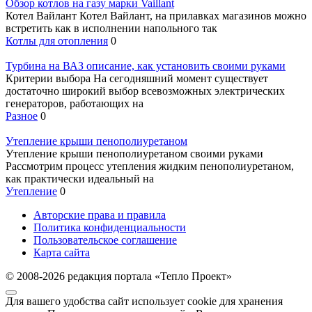
Обзор котлов на газу марки Vaillant
Котел Вайлант Котел Вайлант, на прилавках магазинов можно
встретить как в исполнении напольного так
Котлы для отопления
0
Турбина на ВАЗ описание, как установить своими руками
Критерии выбора На сегодняшний момент существует
достаточно широкий выбор всевозможных электрических
генераторов, работающих на
Разное
0
Утепление крыши пенополиуретаном
Утепление крыши пенополиуретаном своими руками
Рассмотрим процесс утепления жидким пенополиуретаном,
как практически идеальный на
Утепление
0
Авторские права и правила
Политика конфиденциальности
Пользовательское соглашение
Карта сайта
© 2008-2026 редакция портала «Тепло Проект»
Для вашего удобства сайт использует cookie для хранения