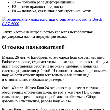
70 — поломка реле дифференциации.
Е2 — неисправность термостат.
F0 — поломка, связанная с электроникой котла.
Также частой неисправностью является некорректная
регулировка насоса циркуляции воды.
Отзывы пользователей
Мария, 26 лет: «Приобрела котел марки Бош совсем недавно.
Работает хорошо, смущает только некоторый непонятный шум
при приостановке работы и не очень удобная и понятная
система управления работой. Из положительных черт помимо
надежности отмечу привлекательный внешний вид
и относительно небольшие размеры».
Олег, 40 лет: «Котел Бош 24 отлично справляется с функцией
обеспечения отопления дома, но вот в контуре ГВС очень
сильно перегревает воду, порой можно обжечься. Сборка
довольно качественна, работа надежная».
Котлы Бош — неплохой вариант для тех, кто хочет получить