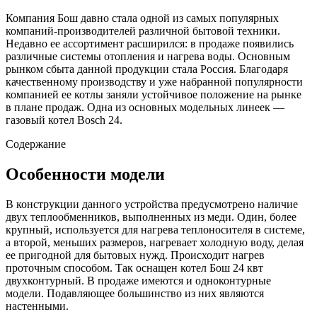
Компания Бош давно стала одной из самых популярных
компаний-производителей различной бытовой техники.
Недавно ее ассортимент расширился: в продаже появились
различные системы отопления и нагрева воды. Основным
рынком сбыта данной продукции стала Россия. Благодаря
качественному производству и уже набранной популярности
компанией ее котлы заняли устойчивое положение на рынке
в плане продаж. Одна из основных модельных линеек —
газовый котел Bosch 24.
Содержание
Особенности модели
В конструкции данного устройства предусмотрено наличие
двух теплообменников, выполненных из меди. Один, более
крупный, используется для нагрева теплоносителя в системе,
а второй, меньших размеров, нагревает холодную воду, делая
ее пригодной для бытовых нужд. Происходит нагрев
проточным способом. Так оснащен котел Бош 24 квт
двухконтурный. В продаже имеются и одноконтурные
модели. Подавляющее большинство из них являются
настенными.