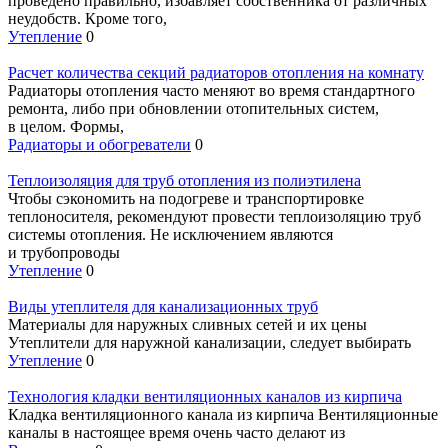
проведено правильно, избавляет собственника от различных
неудобств. Кроме того,
Утепление
0
Расчет количества секций радиаторов отопления на комнату
Радиаторы отопления часто меняют во время стандартного
ремонта, либо при обновлении отопительных систем,
в целом. Формы,
Радиаторы и обогреватели
0
Теплоизоляция для труб отопления из полиэтилена
Чтобы сэкономить на подогреве и транспортировке
теплоносителя, рекомендуют провести теплоизоляцию труб
системы отопления. Не исключением являются
и трубопроводы
Утепление
0
Виды утеплителя для канализационных труб
Материалы для наружных сливных сетей и их цены
Утеплители для наружной канализации, следует выбирать
Утепление
0
Технология кладки вентиляционных каналов из кирпича
Кладка вентиляционного канала из кирпича Вентиляционные
каналы в настоящее время очень часто делают из