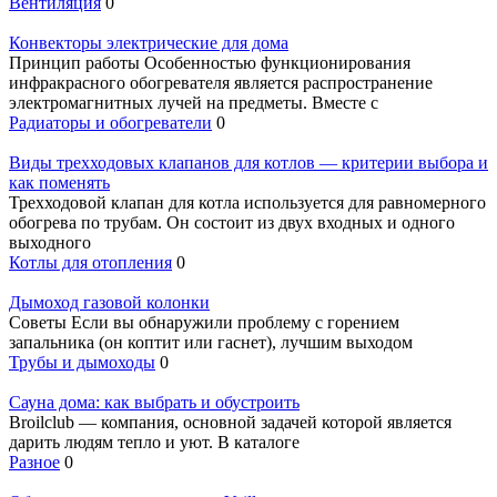
Вентиляция
0
Конвекторы электрические для дома
Принцип работы Особенностью функционирования
инфракрасного обогревателя является распространение
электромагнитных лучей на предметы. Вместе с
Радиаторы и обогреватели
0
Виды трехходовых клапанов для котлов — критерии выбора и
как поменять
Трехходовой клапан для котла используется для равномерного
обогрева по трубам. Он состоит из двух входных и одного
выходного
Котлы для отопления
0
Дымоход газовой колонки
Советы Если вы обнаружили проблему с горением
запальника (он коптит или гаснет), лучшим выходом
Трубы и дымоходы
0
Сауна дома: как выбрать и обустроить
Broilclub — компания, основной задачей которой является
дарить людям тепло и уют. В каталоге
Разное
0