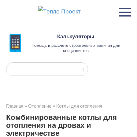
Перейти
к
контенту
Калькуляторы
Помощь в рассчете строительных величин для
специалистов
Поиск:
Главная
»
Отопление
»
Котлы для отопления
Комбинированные котлы для
отопления на дровах и
электричестве