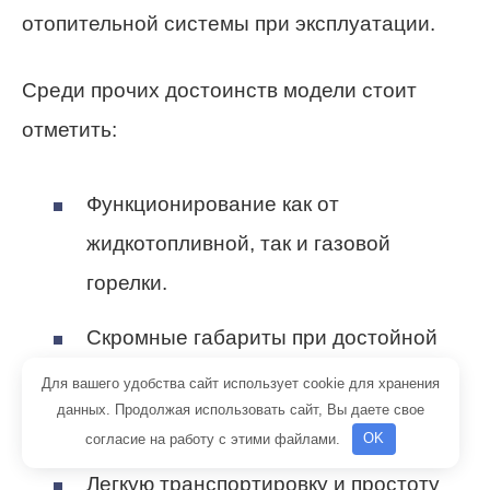
отопительной системы при эксплуатации.
Среди прочих достоинств модели стоит
отметить:
Функционирование как от
жидкотопливной, так и газовой
горелки.
Скромные габариты при достойной
мощности.
Для вашего удобства сайт использует cookie для хранения
данных. Продолжая использовать сайт, Вы даете свое
Компактный дизайн.
согласие на работу с этими файлами.
OK
Легкую транспортировку и простоту