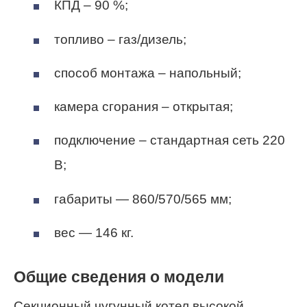
КПД – 90 %;
топливо – газ/дизель;
способ монтажа – напольный;
камера сгорания – открытая;
подключение – стандартная сеть 220
В;
габариты — 860/570/565 мм;
вес — 146 кг.
Общие сведения о модели
Секционный чугунный котел высокой