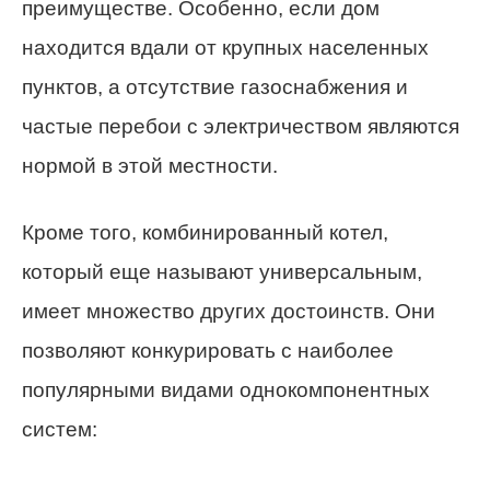
преимуществе. Особенно, если дом
находится вдали от крупных населенных
пунктов, а отсутствие газоснабжения и
частые перебои с электричеством являются
нормой в этой местности.
Кроме того, комбинированный котел,
который еще называют универсальным,
имеет множество других достоинств. Они
позволяют конкурировать с наиболее
популярными видами однокомпонентных
систем: