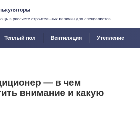
лькуляторы
ощь в рассчете строительных величин для специалистов
Теплый пол
Вентиляция
Утепление
диционер — в чем
тить внимание и какую