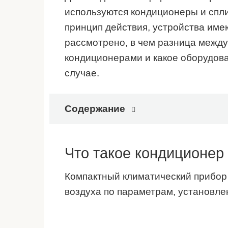
используются кондиционеры и спл
принцип действия, устройства име
рассмотрено, в чем разница межд
кондиционерами и какое оборудов
случае.
Содержание
Что такое кондиционер
Компактный климатический прибор
воздуха по параметрам, установл