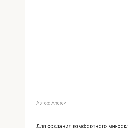
Автор:
Andrey
Для создания комфортного микрок