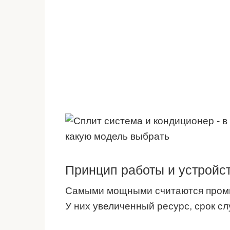
Принцип работы и устройс
Самыми мощными считаются пром
У них увеличенный ресурс, срок сл