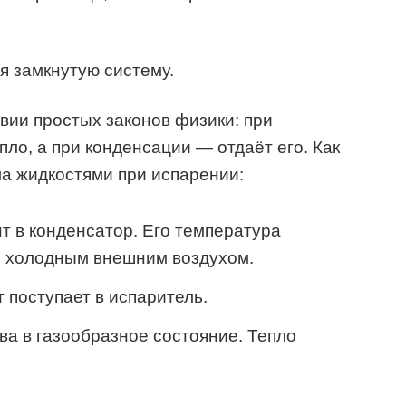
я замкнутую систему.
вии простых законов физики: при
ло, а при конденсации — отдаёт его. Как
а жидкостями при испарении:
т в конденсатор. Его температура
 с холодным внешним воздухом.
 поступает в испаритель.
а в газообразное состояние. Тепло