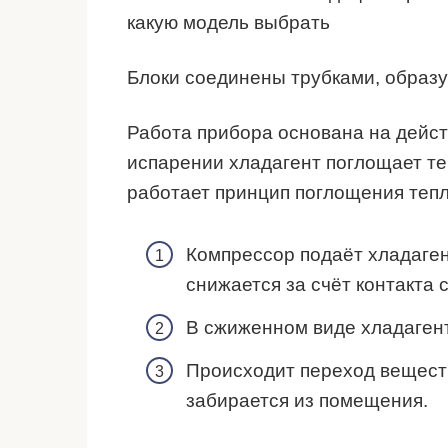
Блоки соединены трубками, образу
Работа прибора основана на дейст
испарении хладагент поглощает теп
работает принцип поглощения тепл
Компрессор подаёт хладаген
снижается за счёт контакта
В сжиженном виде хладагент
Происходит переход веществ
забирается из помещения.