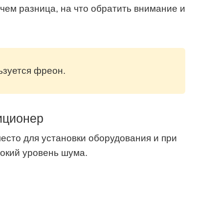
ьзуется фреон.
иционер
место для установки оборудования и при
окий уровень шума.