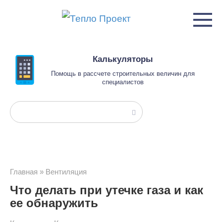
Перейти
к
контенту
Калькуляторы
Помощь в рассчете строительных величин для
специалистов
Поиск:
Главная
»
Вентиляция
Что делать при утечке газа и как
ее обнаружить