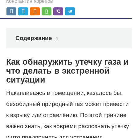
Константин Корепов
Содержание
Как обнаружить утечку газа и
что делать в экстренной
ситуации
Накапливаясь в помещении, казалось бы,
безобидный природный газ может привести
к взрыву или отравлению. По этой причине
важно знать, как вовремя распознать утечку
и что предпринять для устранения