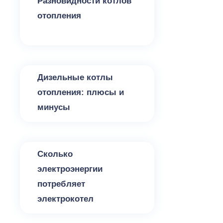
Разновидности котлов
отопления
Котлы для отопления
Дизельные котлы
отопления: плюсы и
минусы
Котлы для отопления
Сколько
электроэнергии
потребляет
электрокотел
Котлы для отопления