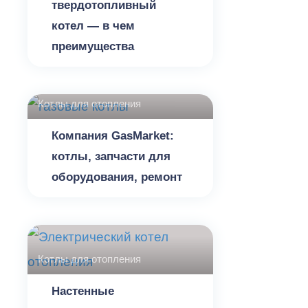
твердотопливный
котел — в чем
преимущества
Котлы для отопления
Компания GasMarket:
котлы, запчасти для
оборудования, ремонт
Котлы для отопления
Настенные