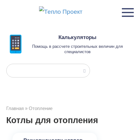
Перейти
к
контенту
Калькуляторы
Помощь в рассчете строительных величин для
специалистов
Поиск:
Главная
»
Отопление
Котлы для отопления
Котлы для отопления