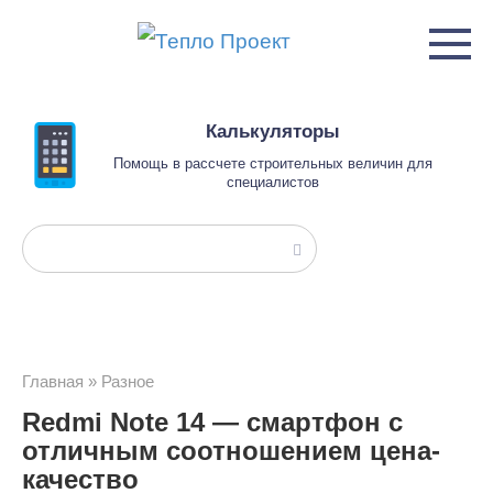
Перейти
к
контенту
Калькуляторы
Помощь в рассчете строительных величин для
специалистов
Поиск:
Главная
»
Разное
Redmi Note 14 — смартфон с
отличным соотношением цена-
качество