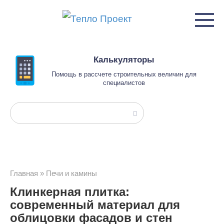
Перейти
к
контенту
Калькуляторы
Помощь в рассчете строительных величин для
специалистов
Поиск:
Главная
»
Печи и камины
Клинкерная плитка:
современный материал для
облицовки фасадов и стен