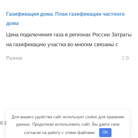
Газификация дома. План газификации частного
дома
Цена подключения газа в регионах России Затраты
на газификацию участка во многим связаны с
Разное
0
Для вашего удобства сайт использует cookie для хранения
© 2008-2026 редакция портала «Тепло Проект»
данных. Продолжая использовать сайт, Вы даете свое
согласие на работу с этими файлами.
OK