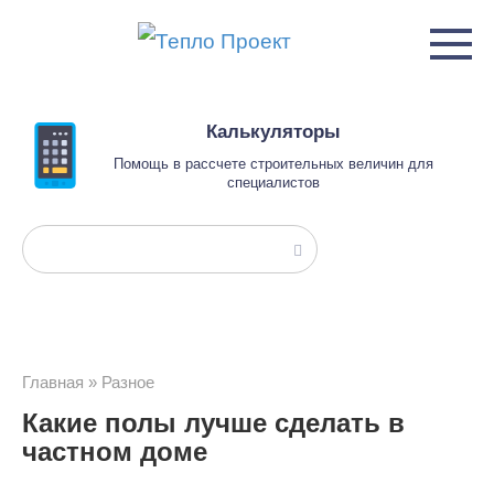
Перейти
к
контенту
Калькуляторы
Помощь в рассчете строительных величин для
специалистов
Поиск:
Главная
»
Разное
Какие полы лучше сделать в
частном доме