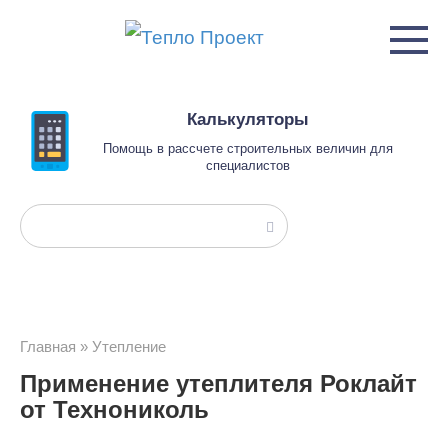
Перейти
к
контенту
Калькуляторы
Помощь в рассчете строительных величин для
специалистов
Поиск:
Главная
»
Утепление
Применение утеплителя Роклайт
от Технониколь