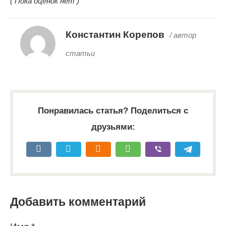
( Пока оценок нет )
Константин Корепов
/ автор
статьи
Понравилась статья? Поделиться с
друзьями:
Добавить комментарий