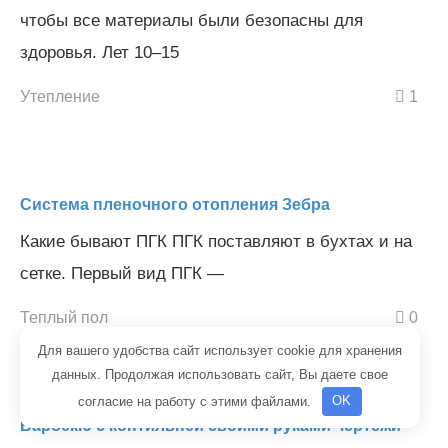
чтобы все материалы были безопасны для
здоровья. Лет 10–15
Утепление
1
Система пленочного отопления Зебра
Какие бывают ПГК ПГК поставляют в бухтах и на
сетке. Первый вид ПГК —
Теплый пол
0
Для вашего удобства сайт использует cookie для хранения
данных. Продолжая использовать сайт, Вы даете свое
согласие на работу с этими файлами.
OK
Барбекю с коптильней своими руками чертежи