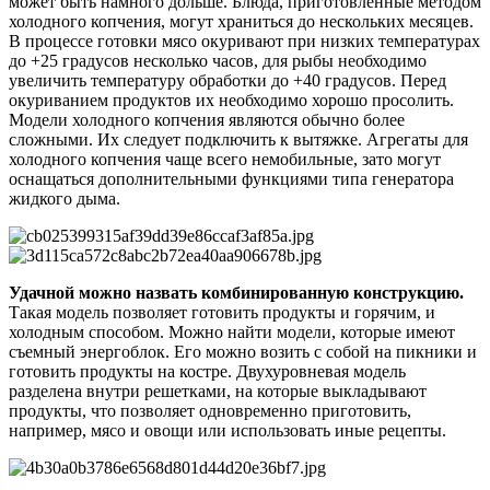
может быть намного дольше. Блюда, приготовленные методом
холодного копчения, могут храниться до нескольких месяцев.
В процессе готовки мясо окуривают при низких температурах
до +25 градусов несколько часов, для рыбы необходимо
увеличить температуру обработки до +40 градусов. Перед
окуриванием продуктов их необходимо хорошо просолить.
Модели холодного копчения являются обычно более
сложными. Их следует подключить к вытяжке. Агрегаты для
холодного копчения чаще всего немобильные, зато могут
оснащаться дополнительными функциями типа генератора
жидкого дыма.
Удачной можно назвать комбинированную конструкцию.
Такая модель позволяет готовить продукты и горячим, и
холодным способом. Можно найти модели, которые имеют
съемный энергоблок. Его можно возить с собой на пикники и
готовить продукты на костре. Двухуровневая модель
разделена внутри решетками, на которые выкладывают
продукты, что позволяет одновременно приготовить,
например, мясо и овощи или использовать иные рецепты.