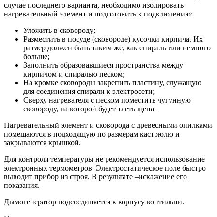
случае последнего варианта, необходимо изолировать
нагревательный элемент и подготовить к подключению:
Уложить в сковороду;
Разместить в посуде (сковороде) кусочки кирпича. Их
размер должен быть таким же, как спираль или немного
больше;
Заполнить образовавшиеся пространства между
кирпичом и спиралью песком;
На кромке сковороды закрепить пластину, служащую
для соединения спирали к электросети;
Сверху нагревателя с песком поместить чугунную
сковороду, на которой будет тлеть щепа.
Нагревательный элемент и сковорода с древесными опилками
помещаются в подходящую по размерам кастрюлю и
закрываются крышкой.
Для контроля температуры не рекомендуется использование
электронных термометров. Электростатическое поле быстро
выводит прибор из строя. В результате –искажение его
показания.
Дымогенератор подсоединяется к корпусу коптильни.