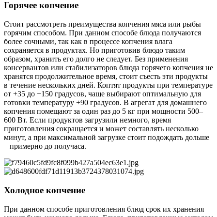
Горячее копчение
Стоит рассмотреть преимущества копчения мяса или рыбы
горячим способом. При данном способе блюда получаются
более сочными, так как в процессе копчения влага
сохраняется в продуктах. Но приготовив блюдо таким
образом, хранить его долго не следует. Без применения
консервантов или стабилизаторов блюда горячего копчения не
хранятся продолжительное время, стоит съесть эти продукты
в течение нескольких дней. Коптят продукты при температуре
от +35 до +150 градусов, чаще выбирают оптимальную для
готовки температуру +90 градусов. В агрегат для домашнего
копчения помещают за один раз до 5 кг при мощности 500–
600 Вт. Если продуктов загрузили немного, время
приготовления сокращается и может составлять несколько
минут, а при максимальной загрузке стоит подождать дольше
– примерно до получаса.
Холодное копчение
При данном способе приготовления блюд срок их хранения