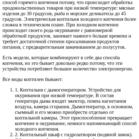
способ горячего копчения потому, что происходит обработка
продовольственных товаров при низкой температуре: мясные
изделия до 30 градусов, рыба и морские деликатесы до 45
градусов. Электрическая коптильня холодного копчения более
сложна в техническом плане. При холодном копчении
происходит своего рода окуривание с равномерной
обработкой продуктов, занимает намного больше времени и
требует достаточной степени просаливания продуктов
питания, с предварительным замачиванием до полусуток.
Есть модели, которые комбинируют в себе два способа
копчения, но это бывает довольно редко потому, что эти
устройства потребляют большое количество электроэнергии.
Все виды коптилен бывают:
1. Коптильня с дымогенератором. Устройство для
окуривания при низкой температуре. В состав
генератора дыма входит эжектор, помпа нагнетания
воздуха, камера сгорания. Дымогенератор, в основном,
съемный и его можно приобрести отдельно от
коптильной камеры. Этот приспособление превращает
копчение в окуривание, немного напоминающий способ
холодного копчения.
2. Коптильный шкаф с гидрозатвором (водяной замок).