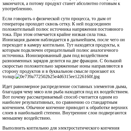
закончатся, а потому продукт станет абсолютно готовым к
употреблению.
Если говорить о физической сути процесса, то дым от
генератора проходит сквозь сетку. К ней подсоединен
положительный полюс источника напряжения постоянного
тока. При этом отмечается крайне низкая сила тока.
Ионизация дымом наблюдается в дальнейшем, после чего он
переходит в камеру коптильни. Тут находятся продукты, к
которым подключен отрицательный полюс аналогичного
источника. Ионизированный дым под воздействием
разноименных зарядов делится на две фракции. С большой
скоростью положительно заряженные ионы направляются в
сторону продуктов и в буквальном смысле пронзают их
толщу.
Идет равномерное распределение составных элементов дыма,
благодаря чему мясо или рыба находятся под их воздействием.
Вот почему рассматриваемый способ считается одним из
наиболее результативных, по сравнению со стандартным
копчением. Обычное копчение приводит к обработке верхних
слоев в наибольшей степени. Внутренние слои подвергаются
меньшему воздействию.
Выполнить коптильню для электростатического копчения