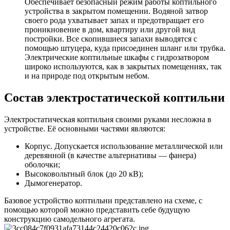
Обеспечивает безопасный режим работы коптильного
устройства в закрытом помещении. Водяной затвор
своего рода ухватывает запах и предотвращает его
проникновение в дом, квартиру или другой вид
постройки. Все скопившиеся запахи выводятся с
помощью штуцера, куда присоединен шланг или трубка.
Электрические коптильные шкафы с гидрозатвором
широко используются, как в закрытых помещениях, так
и на природе под открытым небом.
Состав электростатической коптильни
Электростатическая коптильня своими руками несложна в
устройстве. Её основными частями являются:
Корпус. Допускается использование металлической или
деревянной (в качестве альтернативы — фанера)
оболочки;
Высоковольтный блок (до 20 кВ);
Дымогенератор.
Базовое устройство коптильни представлено на схеме, с
помощью которой можно представить себе будущую
конструкцию самодельного агрегата.