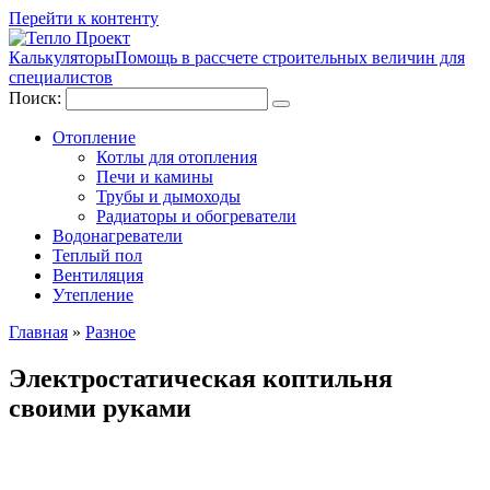
Перейти к контенту
Калькуляторы
Помощь в рассчете строительных величин для
специалистов
Поиск:
Отопление
Котлы для отопления
Печи и камины
Трубы и дымоходы
Радиаторы и обогреватели
Водонагреватели
Теплый пол
Вентиляция
Утепление
Главная
»
Разное
Электростатическая коптильня
своими руками