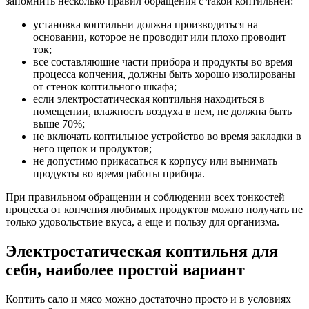
запомнить несколько правил обращения с такой коптильней:
установка коптильни должна производиться на
основании, которое не проводит или плохо проводит
ток;
все составляющие части прибора и продукты во время
процесса копчения, должны быть хорошо изолированы
от стенок коптильного шкафа;
если электростатическая коптильня находиться в
помещении, влажность воздуха в нем, не должна быть
выше 70%;
не включать коптильное устройство во время закладки в
него щепок и продуктов;
не допустимо прикасаться к корпусу или вынимать
продукты во время работы прибора.
При правильном обращении и соблюдении всех тонкостей
процесса от копчения любимых продуктов можно получать не
только удовольствие вкуса, а еще и пользу для организма.
Электростатическая коптильня для
себя, наиболее простой вариант
Коптить сало и мясо можно достаточно просто и в условиях