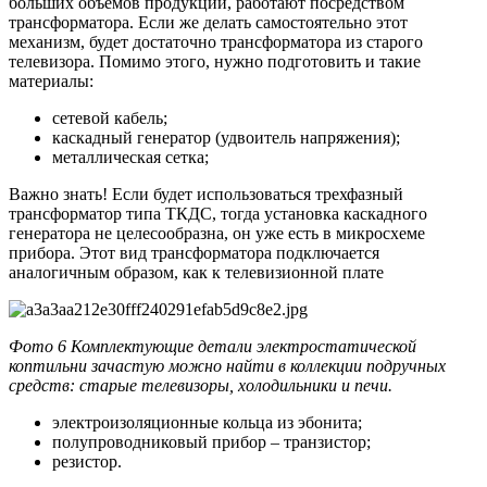
больших объемов продукции, работают посредством
трансформатора. Если же делать самостоятельно этот
механизм, будет достаточно трансформатора из старого
телевизора. Помимо этого, нужно подготовить и такие
материалы:
сетевой кабель;
каскадный генератор (удвоитель напряжения);
металлическая сетка;
Важно знать! Если будет использоваться трехфазный
трансформатор типа ТКДС, тогда установка каскадного
генератора не целесообразна, он уже есть в микросхеме
прибора. Этот вид трансформатора подключается
аналогичным образом, как к телевизионной плате
Фото 6 Комплектующие детали электростатической
коптильни зачастую можно найти в коллекции подручных
средств: старые телевизоры, холодильники и печи.
электроизоляционные кольца из эбонита;
полупроводниковый прибор – транзистор;
резистор.