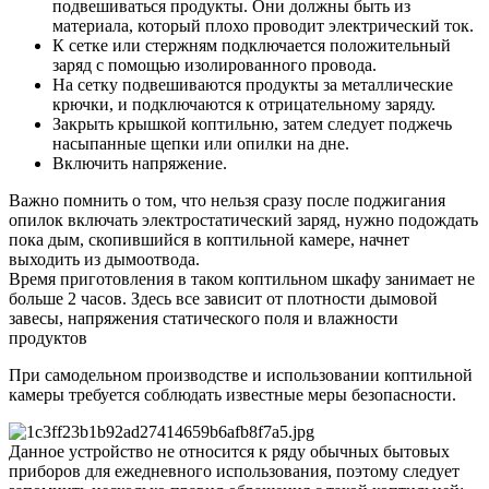
подвешиваться продукты. Они должны быть из
материала, который плохо проводит электрический ток.
К сетке или стержням подключается положительный
заряд с помощью изолированного провода.
На сетку подвешиваются продукты за металлические
крючки, и подключаются к отрицательному заряду.
Закрыть крышкой коптильню, затем следует поджечь
насыпанные щепки или опилки на дне.
Включить напряжение.
Важно помнить о том, что нельзя сразу после поджигания
опилок включать электростатический заряд, нужно подождать
пока дым, скопившийся в коптильной камере, начнет
выходить из дымоотвода.
Время приготовления в таком коптильном шкафу занимает не
больше 2 часов. Здесь все зависит от плотности дымовой
завесы, напряжения статического поля и влажности
продуктов
При самодельном производстве и использовании коптильной
камеры требуется соблюдать известные меры безопасности.
Данное устройство не относится к ряду обычных бытовых
приборов для ежедневного использования, поэтому следует