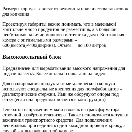
Размеры корпуса зависят от величины и количества заготовок
для копчения
Проектируя габариты важно понимать, что в маленькой
коптильне много продуктов не разместишь, а в большой
необходимо наличие мощного источника дыма. Коптильная
камера с оптимальными размерами –
600(высота)×400(ширина). Объём — до 100 литров
Высоковольтный блок
Предназначен для вырабатывания высокого напряжения для
подачи на сетку. Более детально показано на видео:
Для изолирования продукта от металлического корпуса
используют специальные крепления для полуфабрикатов –
диэлектрические стержни. Ими же оборудуют опоры под
сетку (если она предусматривается в конструкции).
Генератор напряжения можно извлечь из трансформатора
строчной развёртки телевизора. Также используются катушки
зажигания транспортного средства. Для подключения
необходимо присоединить один выходной провод к крюку, а
другой – к высоковольтной камере.