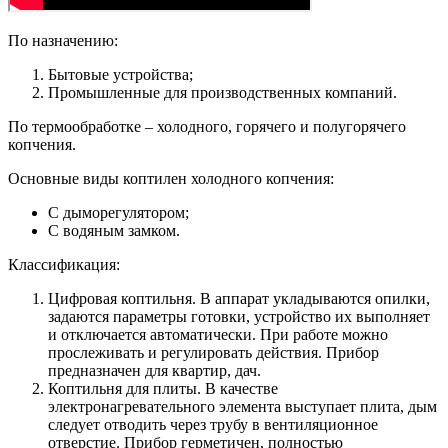
По назначению:
Бытовые устройства;
Промышленные для производственных компаний.
По термообработке – холодного, горячего и полугорячего
копчения.
Основные виды коптилен холодного копчения:
С дыморегулятором;
С водяным замком.
Классификация:
Цифровая коптильня. В аппарат укладываются опилки,
задаются параметры готовки, устройство их выполняет
и отключается автоматически. При работе можно
прослеживать и регулировать действия. Прибор
предназначен для квартир, дач.
Коптильня для плиты. В качестве
электронагревательного элемента выступает плита, дым
следует отводить через трубу в вентиляционное
отверстие. Прибор герметичен, полностью