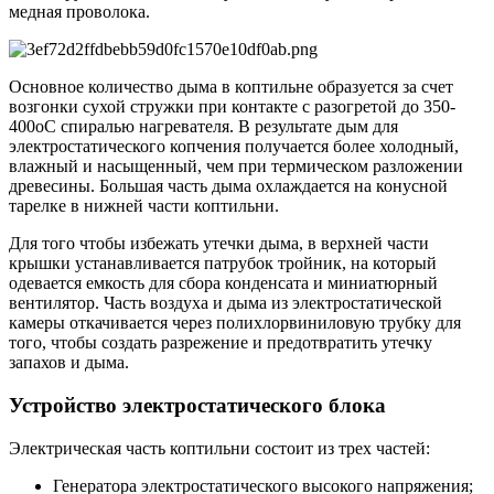
медная проволока.
Основное количество дыма в коптильне образуется за счет
возгонки сухой стружки при контакте с разогретой до 350-
400оС спиралью нагревателя. В результате дым для
электростатического копчения получается более холодный,
влажный и насыщенный, чем при термическом разложении
древесины. Большая часть дыма охлаждается на конусной
тарелке в нижней части коптильни.
Для того чтобы избежать утечки дыма, в верхней части
крышки устанавливается патрубок тройник, на который
одевается емкость для сбора конденсата и миниатюрный
вентилятор. Часть воздуха и дыма из электростатической
камеры откачивается через полихлорвиниловую трубку для
того, чтобы создать разрежение и предотвратить утечку
запахов и дыма.
Устройство электростатического блока
Электрическая часть коптильни состоит из трех частей:
Генератора электростатического высокого напряжения;