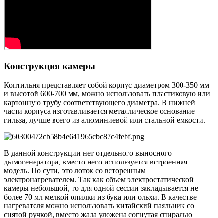
Конструкция камеры
Коптильня представляет собой корпус диаметром 300-350 мм
и высотой 600-700 мм, можно использовать пластиковую или
картонную трубу соответствующего диаметра. В нижней
части корпуса изготавливается металлическое основание —
гильза, лучше всего из алюминиевой или стальной емкости.
В данной конструкции нет отдельного выносного
дымогенератора, вместо него используется встроенная
модель. По сути, это лоток со всторенным
электронагревателем. Так как объем электростатической
камеры небольшой, то для одной сессии закладывается не
более 70 мл мелкой опилки из бука или ольхи. В качестве
нагревателя можно использовать китайский паяльник со
снятой ручкой, вместо жала уложена согнутая спиралью