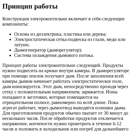
Принцип работы
Конструкция электрокоптильни включает в себя следующие
компоненты:
Основа из диэлектрика, пластика или дерева;
Электростатическая сетка-подвеска из стали, меди или
латуни;
Дымогенератор (дыморегулятор);
Система охлаждения дымового потока.
Принцип работы электрокоптильни следующий. Продукты
нужно подвесить на крюки внутри камеры. В дыморегуляторе
при помощи опилок получают дым. После заполнения всей
камеры дымом начинает работать электростатическое поле,
дым ионизируется. Этот дым, непосредственно проходя через
сетку с положительным напряжением, заряжается. Ионы
попадают в заготовки, которые помещаются на
отрицательном полюсе, равномерно по всей длине. Пока
агрегат работает, через дымоотвод выводятся излишки дыма.
Для приготовления продуктов обычно хватает от 30 минут до
нескольких часов. После обработки продуктов отключается
напряжение, копчености нужно проветрить в течение 6-12
часов и положить в холодильник или погреб для дальнейшего