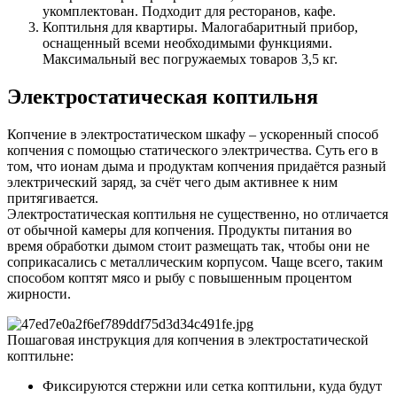
укомплектован. Подходит для ресторанов, кафе.
Коптильня для квартиры. Малогабаритный прибор,
оснащенный всеми необходимыми функциями.
Максимальный вес погружаемых товаров 3,5 кг.
Электростатическая коптильня
Копчение в электростатическом шкафу – ускоренный способ
копчения с помощью статического электричества. Суть его в
том, что ионам дыма и продуктам копчения придаётся разный
электрический заряд, за счёт чего дым активнее к ним
притягивается.
Электростатическая коптильня не существенно, но отличается
от обычной камеры для копчения. Продукты питания во
время обработки дымом стоит размещать так, чтобы они не
соприкасались с металлическим корпусом. Чаще всего, таким
способом коптят мясо и рыбу с повышенным процентом
жирности.
Пошаговая инструкция для копчения в электростатической
коптильне:
Фиксируются стержни или сетка коптильни, куда будут