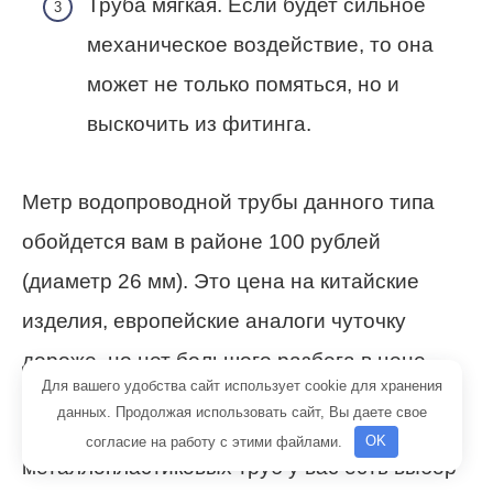
Труба мягкая. Если будет сильное
механическое воздействие, то она
может не только помяться, но и
выскочить из фитинга.
Метр водопроводной трубы данного типа
обойдется вам в районе 100 рублей
(диаметр 26 мм). Это цена на китайские
изделия, европейские аналоги чуточку
дороже, но нет большого разбега в цене.
Для вашего удобства сайт использует cookie для хранения
данных. Продолжая использовать сайт, Вы даете свое
Учитывайте, что при использовании
согласие на работу с этими файлами.
OK
металлопластиковых труб у вас есть выбор