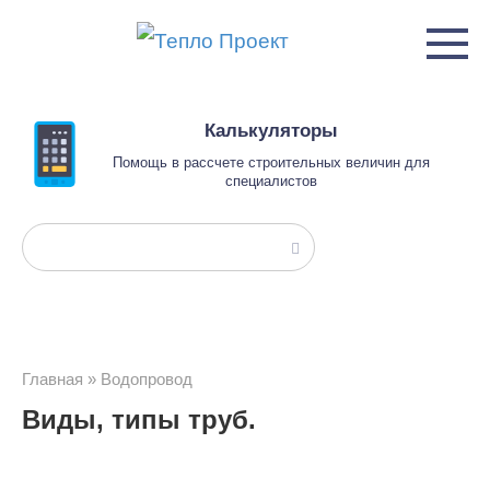
Перейти
к
контенту
Калькуляторы
Помощь в рассчете строительных величин для
специалистов
Поиск:
Главная
»
Водопровод
Виды, типы труб.