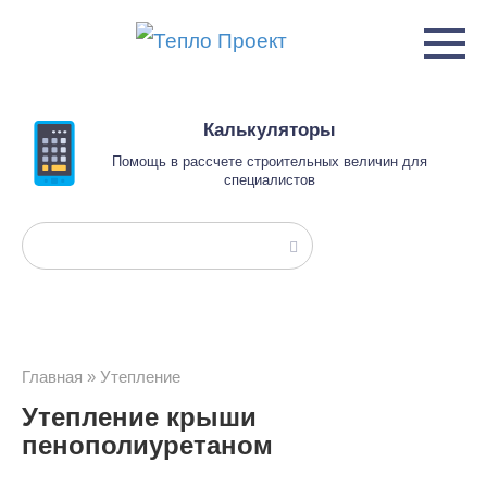
Перейти
к
контенту
Калькуляторы
Помощь в рассчете строительных величин для
специалистов
Поиск:
Главная
»
Утепление
Утепление крыши
пенополиуретаном