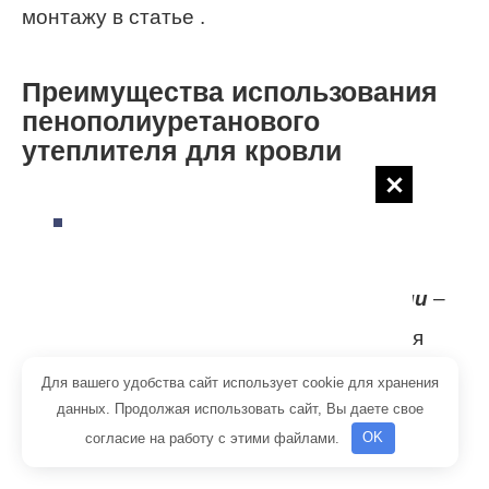
монтажу в статье .
Преимущества использования
пенополиуретанового
утеплителя для кровли
Пенополиуретановый
утеплитель обеспечивает
полную герметичность кровли
–
этого удается добиться благодаря
особому методу нанесения путем
Для вашего удобства сайт использует cookie для хранения
данных. Продолжая использовать сайт, Вы даете свое
напыления. Состав наносится на
согласие на работу с этими файлами.
OK
любые поверхности специальным