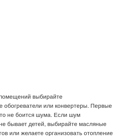
 помещений выбирайте
е обогреватели или конвертеры. Первые
кто не боится шума. Если шум
не бывает детей, выбирайте масляные
гов или желаете организовать отопление