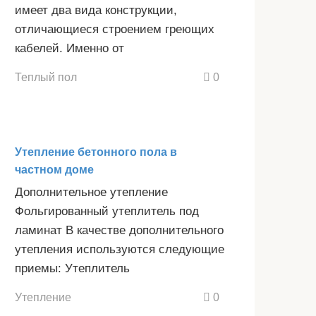
имеет два вида конструкции,
отличающиеся строением греющих
кабелей. Именно от
Теплый пол
0
Утепление бетонного пола в
частном доме
Дополнительное утепление
Фольгированный утеплитель под
ламинат В качестве дополнительного
утепления используются следующие
приемы: Утеплитель
Утепление
0