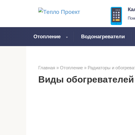
Перейти
Ка
к
Пом
контенту
Отопление
Водонагреватели
Главная
»
Отопление
»
Радиаторы и обогрева
Виды обогревателей