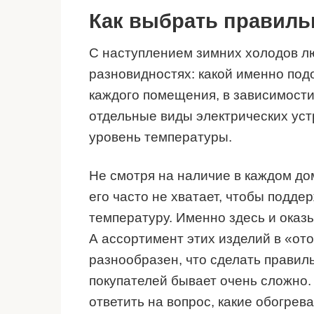
Как выбрать правиль
С наступлением зимних холодов лю
разновидностях: какой именно подо
каждого помещения, в зависимости
отдельные виды электрических ус
уровень температуры.
Не смотря на наличие в каждом до
его часто не хватает, чтобы подд
температуру. Именно здесь и оказ
А ассортимент этих изделий в «от
разнообразен, что сделать прави
покупателей бывает очень сложно.
ответить на вопрос, какие обогре