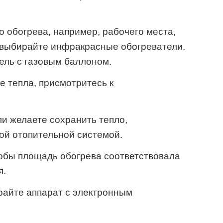
о обогрева, например, рабочего места,
 выбирайте инфракрасные обогреватели.
ель с газовым баллоном.
е тепла, присмотритесь к
ли желаете сохранить тепло,
ой отопительной системой.
обы площадь обогрева соответствовала
я.
райте аппарат с электронным