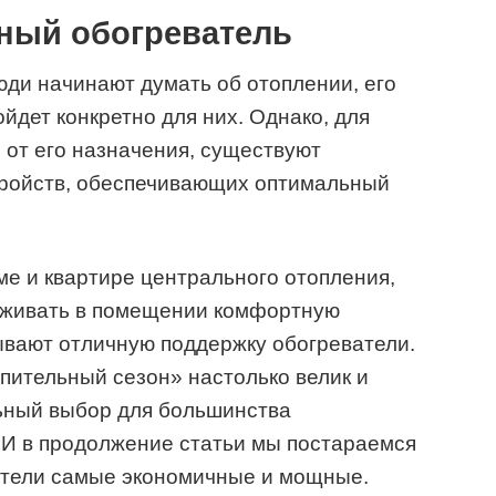
ный обогреватель
ди начинают думать об отоплении, его
йдет конкретно для них. Однако, для
 от его назначения, существуют
тройств, обеспечивающих оптимальный
ме и квартире центрального отопления,
ерживать в помещении комфортную
ывают отличную поддержку обогреватели.
опительный сезон» настолько велик и
льный выбор для большинства
 И в продолжение статьи мы постараемся
ватели самые экономичные и мощные.