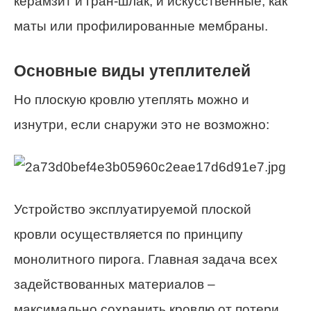
керамзит и гран-шлак, и искусственные, как
маты или профилированные мембраны.
Основные виды утеплителей
Но плоскую кровлю утеплять можно и
изнутри, если снаружи это не возможно:
Устройство эксплуатируемой плоской
кровли осуществляется по принципу
монолитного пирога. Главная задача всех
задействованных материалов –
максимально сохранить кровлю от потери