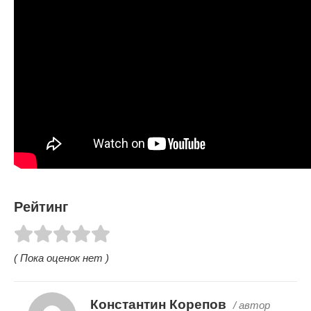
Рейтинг
( Пока оценок нет )
Константин Корепов
/ автор