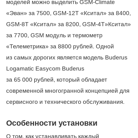
моделей можно выделить GSM-Climate
«Эван» за 7500, GSM-12T «Кситал» за 8400,
GSM-8T «Кситал» за 8200, GSM-4T»Кситал»
за 7700, GSM модуль и термометр
«Телеметрика» за 8800 рублей. Одной
из самых дорогих является модель Buderus
Logamatic Easycom Buderus
за 65 000 рублей, который обладает
современной многогранной концепцией для
сервисного и технического обслуживания.
Особенности установки
О том, как устанавливать каждый