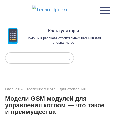
Перейти
к
контенту
Калькуляторы
Помощь в рассчете строительных величин для
специалистов
Поиск:
Главная
»
Отопление
»
Котлы для отопления
Модели GSM модулей для
управления котлом — что такое
и преимущества