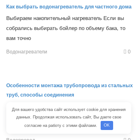
Как выбрать водонагреватель для частного дома
Выбираем накопительный нагреватель Если вы
собрались выбирать бойлер по объему бака, то
вам точно
Водонагреватели
0
Особенности монтажа трубопровода из стальных
труб, способы соединения
Регистр отопления из двух труб Прокладывать
Для вашего удобства сайт использует cookie для хранения
регистр отопления, состоящий из двух труб,
данных. Продолжая использовать сайт, Вы даете свое
согласие на работу с этими файлами.
OK
необходимо максимально