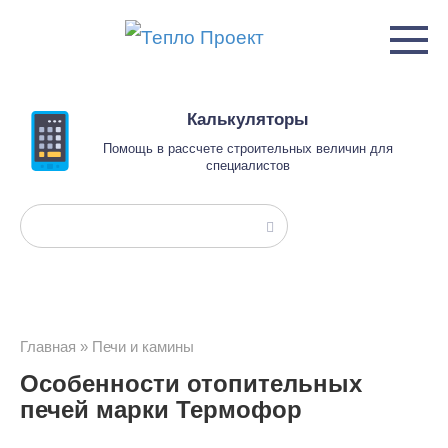
Перейти
к
контенту
Калькуляторы
Помощь в рассчете строительных величин для
специалистов
Поиск:
Главная
»
Печи и камины
Особенности отопительных
печей марки Термофор