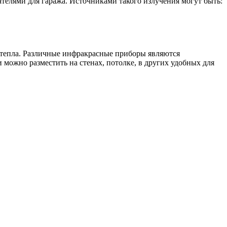
елями для гаража. Источниками такого излучения могут быть:
тепла. Различные инфракрасные приборы являются
можно разместить на стенах, потолке, в других удобных для