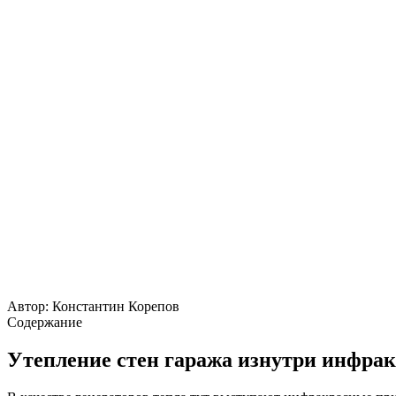
Автор:
Константин Корепов
Содержание
Утепление стен гаража изнутри инфра