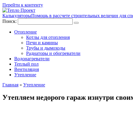
Перейти к контенту
Калькуляторы
Помощь в рассчете строительных величин для сп
Поиск:
Отопление
Котлы для отопления
Печи и камины
Трубы и дымоходы
Радиаторы и обогреватели
Водонагреватели
Теплый пол
Вентиляция
Утепление
Главная
»
Утепление
Утепляем недорого гараж изнутри свои