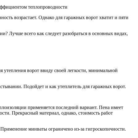
оэффициентом теплопроводности
ость возрастает. Однако для гаражных ворот хватит и пяти
и? Лучше всего как следует разобраться в основных видах,
 утепления ворот ввиду своей легкости, минимальной
стывании. Подойдет и как утеплитель для гаражных ворот.
плоизоляции применяется последний вариант. Пена имеет
ости. Прекрасный материал, однако, стоимость работ
. Применение минваты ограничено из-за гигроскопичности.