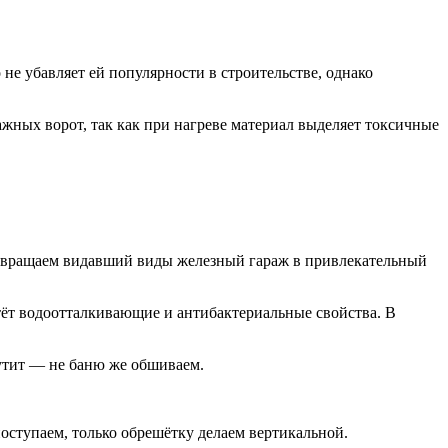
не убавляет ей популярности в строительстве, однако
ажных ворот, так как при нагреве материал выделяет токсичные
превращаем видавший виды железный гараж в привлекательный
тёт водоотталкивающие и антибактериальные свойства. В
мутит — не баню же обшиваем.
поступаем, только обрешётку делаем вертикальной.