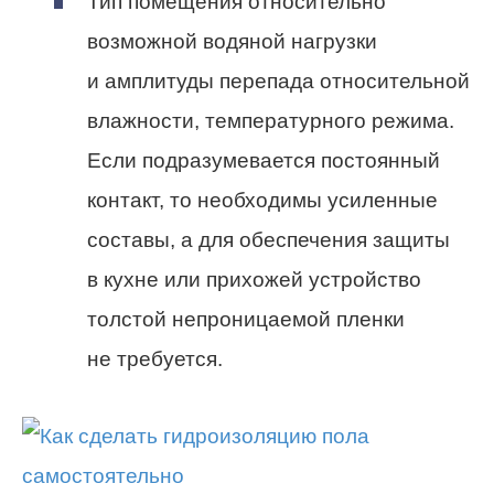
Тип помещения относительно
возможной водяной нагрузки
и амплитуды перепада относительной
влажности, температурного режима.
Если подразумевается постоянный
контакт, то необходимы усиленные
составы, а для обеспечения защиты
в кухне или прихожей устройство
толстой непроницаемой пленки
не требуется.