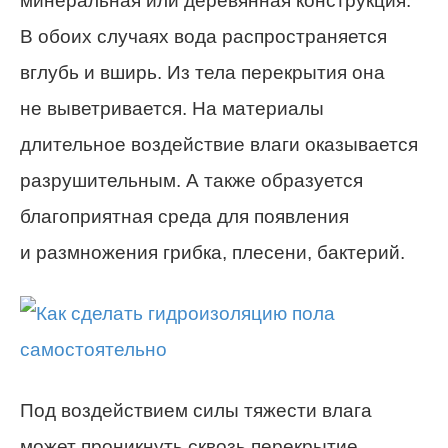
минеральная или деревянная конструкция.
В обоих случаях вода распространяется
вглубь и вширь. Из тела перекрытия она
не выветривается. На материалы
длительное воздействие влаги оказывается
разрушительным. А также образуется
благоприятная среда для появления
и размножения грибка, плесени, бактерий.
Под воздействием силы тяжести влага
может проникнуть сквозь перекрытие