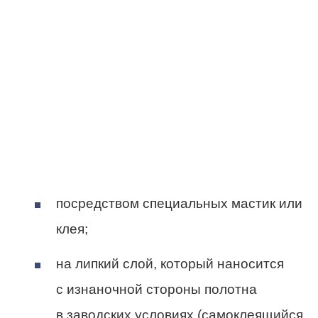
посредством специальных мастик или
клея;
на липкий слой, который наносится
с изнаночной стороны полотна
в заводских условиях (самоклеящийся