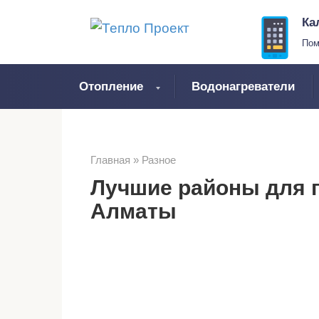
Перейти
Ка
к
Пом
контенту
Отопление
Водонагреватели
Главная
»
Разное
Лучшие районы для п
Алматы