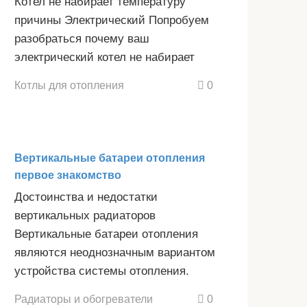
Котел не набирает температуру
причины Электрический Попробуем
разобраться почему ваш
электрический котел не набирает
Котлы для отопления
0
Вертикальные батареи отопления
первое знакомство
Достоинства и недостатки
вертикальных радиаторов
Вертикальные батареи отопления
являются неоднозначным вариантом
устройства системы отопления.
Радиаторы и обогреватели
0