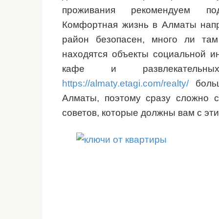
проживания рекомендуем под
Комфортная жизнь в Алматы напря
район безопасен, много ли там
находятся объекты социальной ин
кафе и развлекательн
https://almaty.etagi.com/realty/
больш
Алматы, поэтому сразу сложно с
советов, которые должны вам с эт