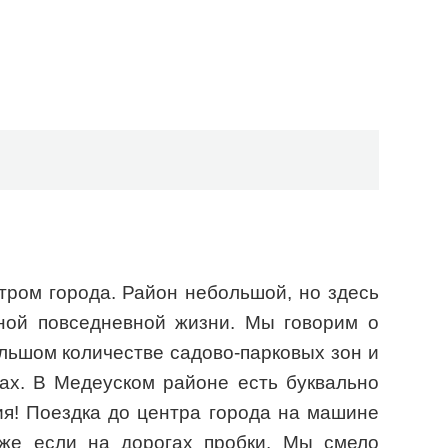
ром города. Район небольшой, но здесь
ной повседневной жизни. Мы говорим о
льшом количестве садово-парковых зон и
ах. В Медеуском районе есть буквально
я! Поездка до центра города на машине
аже если на дорогах пробки. Мы смело