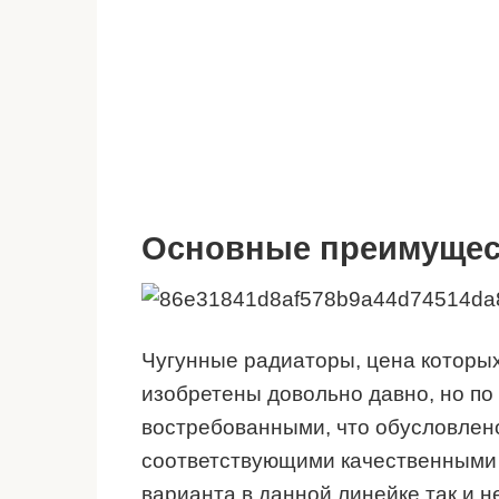
Основные преимущес
Чугунные радиаторы, цена которых
изобретены довольно давно, но по
востребованными, что обусловлен
соответствующими качественными 
варианта в данной линейке так и н