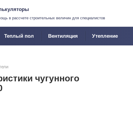
лькуляторы
ощь в рассчете строительных величин для специалистов
Теплый пол
Вентиляция
Утепление
тели
ристики чугунного
0