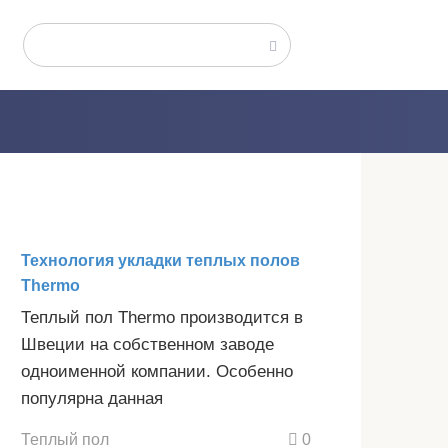
Поиск:
Технология укладки теплых полов
Thermo
Теплый пол Thermo производится в
Швеции на собственном заводе
одноименной компании. Особенно
популярна данная
Теплый пол
0