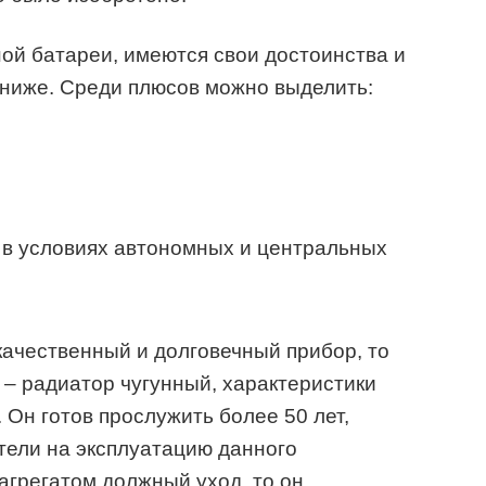
нной батареи, имеются свои достоинства и
ь ниже. Среди плюсов можно выделить:
 в условиях автономных и центральных
качественный и долговечный прибор, то
– радиатор чугунный, характеристики
 Он готов прослужить более 50 лет,
тели на эксплуатацию данного
агрегатом должный уход, то он