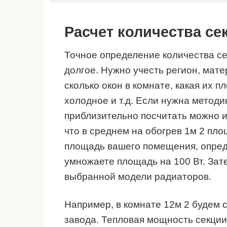
Расчет количества се
Точное определение количества се
долгое. Нужно учесть регион, матер
сколько окон в комнате, какая их 
холодное и т.д. Если нужна методик
приблизительно посчитать можно и
что в среднем на обогрев 1м 2 пло
площадь вашего помещения, опреде
умножаете площадь на 100 Вт. Зат
выбранной модели радиаторов.
Например, в комнате 12м 2 будем 
завода. Тепловая мощность секции 