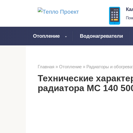
Перейти
Ка
к
Пом
контенту
Отопление
Водонагреватели
Главная
»
Отопление
»
Радиаторы и обогрева
Технические характе
радиатора МС 140 50