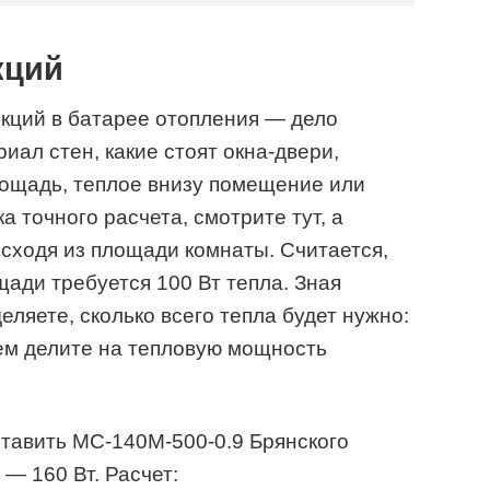
кций
кций в батарее отопления — дело
иал стен, какие стоят окна-двери,
площадь, теплое внизу помещение или
а точного расчета, смотрите тут, а
сходя из площади комнаты. Считается,
щади требуется 100 Вт тепла. Зная
ляете, сколько всего тепла будет нужно:
ем делите на тепловую мощность
ставить МС-140М-500-0.9 Брянского
— 160 Вт. Расчет: