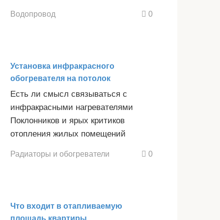
Водопровод
0
Установка инфракрасного
обогревателя на потолок
Есть ли смысл связываться с
инфракрасными нагревателями
Поклонников и ярых критиков
отопления жилых помещений
Радиаторы и обогреватели
0
Что входит в отапливаемую
площадь квартиры