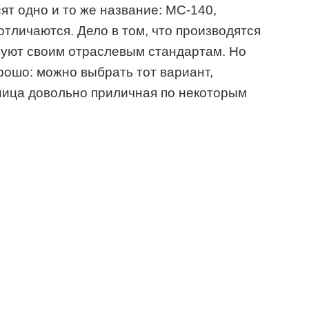
ят одно и то же название: МС-140,
отличаются. Дело в том, что производятся
твуют своим отраслевым стандартам. Но
рошо: можно выбрать тот вариант,
ница довольно приличная по некоторым