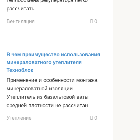
теплообмена рекуператора легко
рассчитать
Вентиляция
0
В чем преимущество использования
минераловатного утеплителя
Техноблок
Применение и особенности монтажа
минераловатной изоляции
Утеплитель из базальтовой ваты
средней плотности не рассчитан
Утепление
0