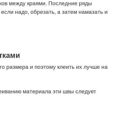
ков между краями. Последние ряды
если надо, обрезать, а затем намазать и
тками
о размера и поэтому клеить их лучше на
еиванию материала эти швы следует