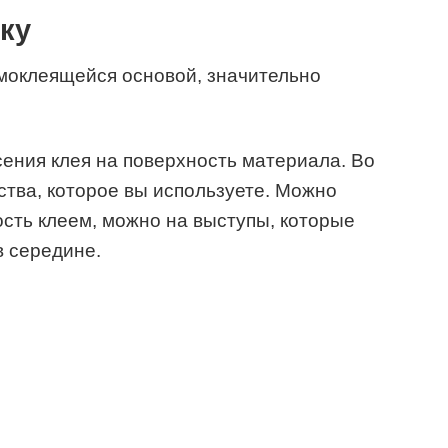
ку
амоклеящейся основой, значительно
ения клея на поверхность материала. Во
ства, которое вы используете. Можно
сть клеем, можно на выступы, которые
в середине.