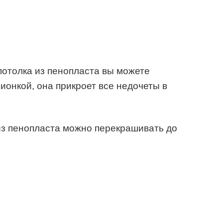
потолка из пенопласта вы можете
ионкой, она прикроет все недочеты в
из пенопласта можно перекрашивать до