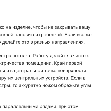
ко на изделие, чтобы не закрывать вашу
и клей наносится гребенкой. Если все же
то делайте это в разных направлениях.
нтра потолка. Работу делайте в чистых
ектричества помещении. Край первой
ься в центральной точке поверхности.
других центральных устройств. Если в
стры, то аккуратно ножом обрежьте углы
 параллельными рядами, при этом