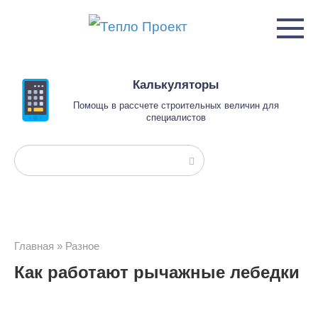
Перейти
к
контенту
Калькуляторы
Помощь в рассчете строительных величин для
специалистов
Поиск:
Главная
»
Разное
Как работают рычажные лебедки