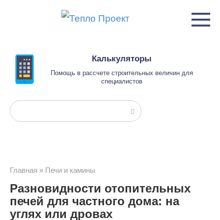
Перейти
к
контенту
Калькуляторы
Помощь в рассчете строительных величин для
специалистов
Поиск:
Главная
»
Печи и камины
Разновидности отопительных
печей для частного дома: на
углях или дровах