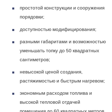
простотой конструкции и сооружения
порядовки;
доступностью модифицирования;
разными габаритами и возможностью
уменьшать топку до 50 квадратных
сантиметров;
невысокой ценой создания,
растяжимостью и быстрым нагревом;
экономным расходом топлива и
высокой тепловой отдачей
помещения до 60 квадратных метров.