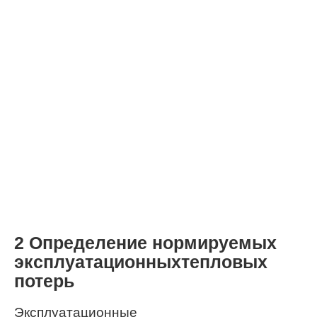
2 Определение нормируемых
эксплуатационныхтепловых
потерь
Эксплуатационные