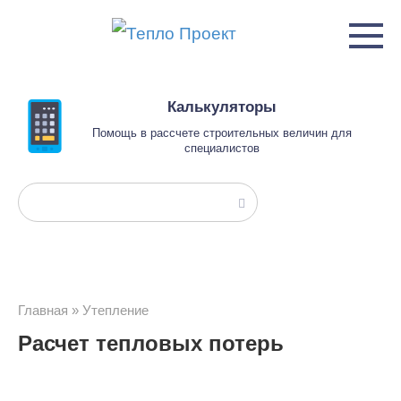
Перейти
к
контенту
Калькуляторы
Помощь в рассчете строительных величин для
специалистов
Поиск:
Главная
»
Утепление
Расчет тепловых потерь