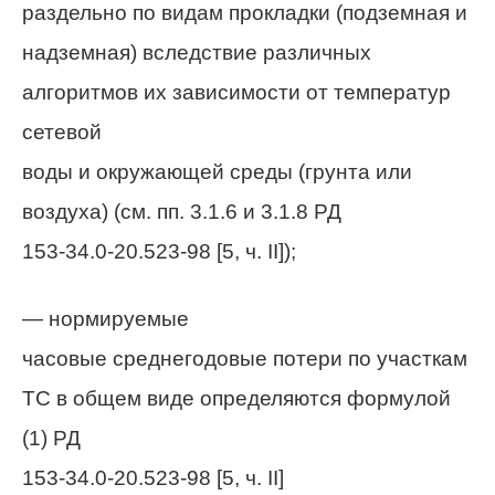
раздельно по видам прокладки (подземная и
надземная) вследствие различных
алгоритмов их зависимости от температур
сетевой
воды и окружающей среды (грунта или
воздуха) (см. пп. 3.1.6 и 3.1.8 РД
153-34.0-20.523-98 [5, ч.
II
]);
— нормируемые
часовые среднегодовые потери по участкам
ТС в общем виде определяются формулой
(1) РД
153-34.0-20.523-98 [5, ч.
II
]