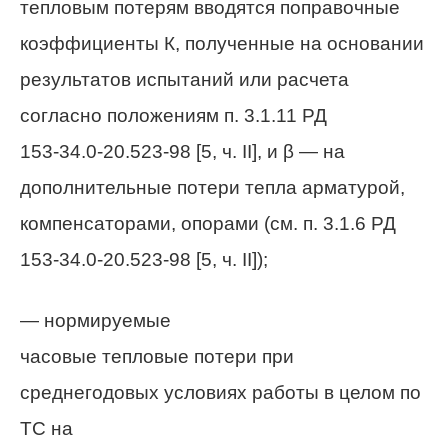
тепловым потерям вводятся поправочные
коэффициенты К, полученные на основании
результатов испытаний или расчета
согласно положениям п. 3.1.11 РД
153-34.0-20.523-98 [5, ч.
II
], и
β
— на
дополнительные потери тепла арматурой,
компенсаторами, опорами (см. п. 3.1.6 РД
153-34.0-20.523-98 [5, ч.
II
]);
— нормируемые
часовые тепловые потери при
среднегодовых условиях работы в целом по
ТС на