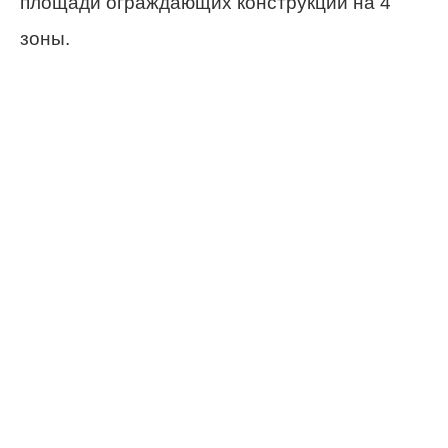
площади ограждающих конструкций на 4
зоны.