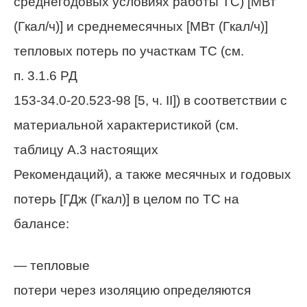
среднегодовых условиях работы ТС) [МВт
(Гкал/ч)] и среднемесячных [МВт (Гкал/ч)]
тепловых потерь по участкам ТС (см.
п. 3.1.6 РД
153-34.0-20.523-98 [5, ч.
II
]) в соответствии с
материальной характеристикой (см.
таблицу А.3 настоящих
Рекомендаций), а также месячных и годовых
потерь [ГДж (Гкал)] в целом по ТС на
балансе:
— тепловые
потери через изоляцию определяются