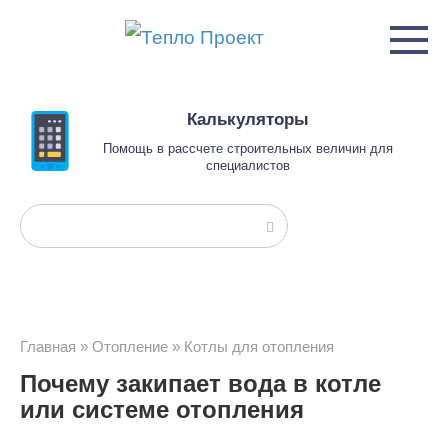
Перейти
к
контенту
Калькуляторы
Помощь в рассчете строительных величин для
специалистов
Поиск:
Главная
»
Отопление
»
Котлы для отопления
Почему закипает вода в котле
или системе отопления