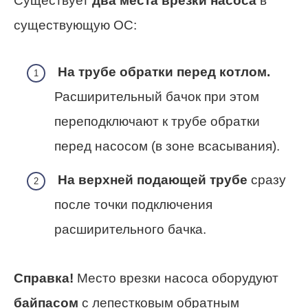
Существует
два места врезки насоса
в
существующую ОС:
На трубе обратки перед котлом.
Расширительный бачок при этом
переподключают к трубе обратки
перед насосом (в зоне всасывания).
На верхней подающей трубе
сразу
после точки подключения
расширительного бачка.
Справка!
Место врезки насоса оборудуют
байпасом
с лепестковым обратным