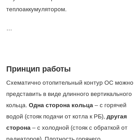
теплоаккумулятором.
…
Принцип работы
Схематично отопительный контур ОС можно
представить в виде длинного вертикального
кольца.
Одна сторона кольца
– с горячей
водой (стояк подачи от котла к РБ),
другая
сторона
– с холодной (стояк с обраткой от
радиаторов). Плотность горячего