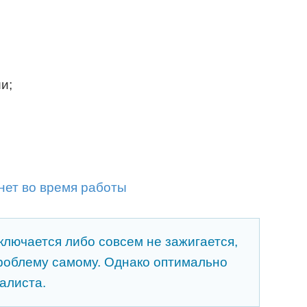
и;
ключается либо совсем не зажигается,
роблему самому. Однако оптимально
алиста.