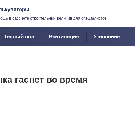
лькуляторы
ощь в рассчете строительных величин для специалистов
Теплый пол
Вентиляция
Утепление
нка гаснет во время