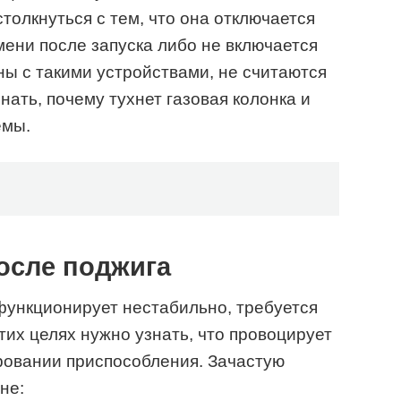
столкнуться с тем, что она отключается
ени после запуска либо не включается
ны с такими устройствами, не считаются
нать, почему тухнет газовая колонка и
емы.
осле поджига
 функционирует нестабильно, требуется
тих целях нужно узнать, что провоцирует
ровании приспособления. Зачастую
не: