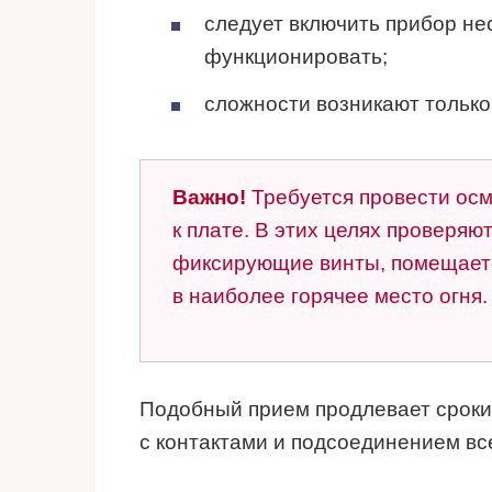
следует включить прибор не
функционировать;
сложности возникают только
Важно!
Требуется провести осм
к плате. В этих целях проверяю
фиксирующие винты, помещаетс
в наиболее горячее место огня.
Подобный прием продлевает сроки 
с контактами и подсоединением все