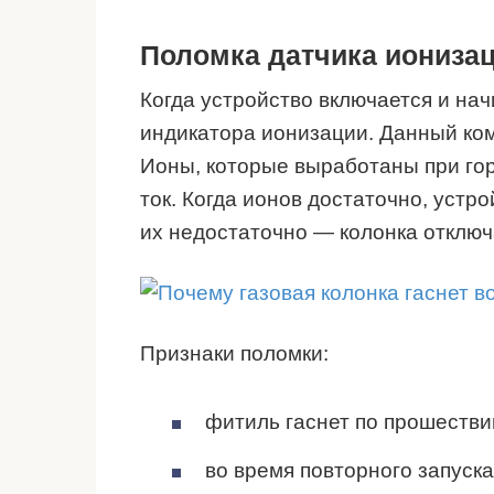
Поломка датчика иониза
Когда устройство включается и нач
индикатора ионизации. Данный ком
Ионы, которые выработаны при гор
ток. Когда ионов достаточно, устро
их недостаточно — колонка отключ
Признаки поломки:
фитиль гаснет по прошестви
во время повторного запуск