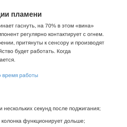
ции пламени
инает гаснуть, на 70% в этом «вина»
понент регулярно контактирует с огнем.
ении, притянуты к сенсору и производят
йство будет работать. Когда
ается.
и нескольких секунд после поджигания;
а колонка функционирует дольше;