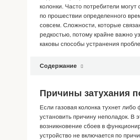
колонки. Часто потребители могут 
по прошествии определенного врем
совсем. Сложности, которые связа
редкостью, потому крайне важно уз
каковы способы устранения пробл
Содержание
Причины затухания п
Если газовая колонка тухнет либо
установить причину неполадок. В э
возникновение сбоев в функциони
устройство не включается по причи