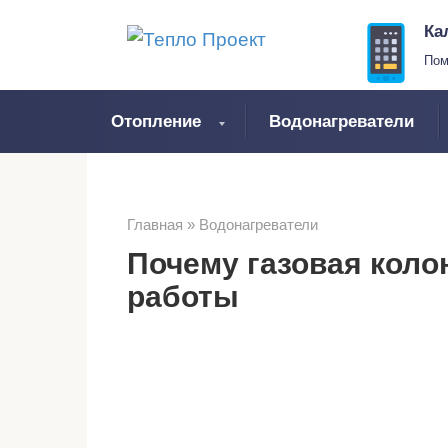
Перейти
Ка
к
Пом
контенту
Отопление
Водонагреватели
Главная
»
Водонагреватели
Почему газовая коло
работы