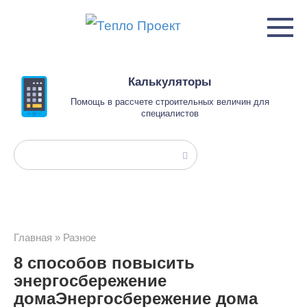
Перейти
к
контенту
Калькуляторы
Помощь в рассчете строительных величин для
специалистов
Поиск:
Главная
»
Разное
8 способов повысить
энергосбережение
домаЭнергосбережение дома