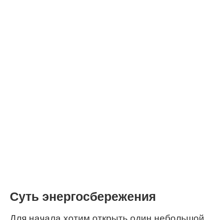
Суть энергосбережения
Для начала хотим открыть один небольшой