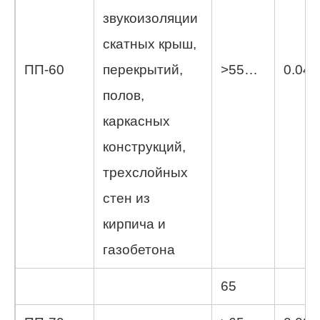
звукоизоляции
скатных крыш,
ПП-60
перекрытий,
>55…
0.04
полов,
каркасных
конструкций,
трехслойных
стен из
кирпича и
газобетона
65