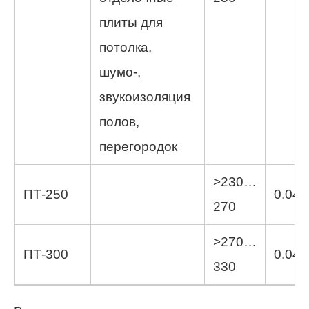
плиты для
потолка,
шумо-,
звукоизоляция
полов,
перегородок
>230…
ПТ-250
0.045
270
>270…
ПТ-300
0.046
330