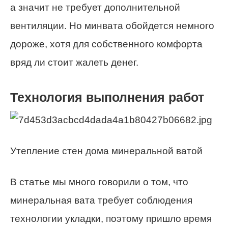
а значит не требует дополнительной
вентиляции. Но минвата обойдется немного
дороже, хотя для собственного комфорта
вряд ли стоит жалеть денег.
Технология выполнения работ
Утепление стен дома минеральной ватой
В статье мы много говорили о том, что
минеральная вата требует соблюдения
технологии укладки, поэтому пришло время