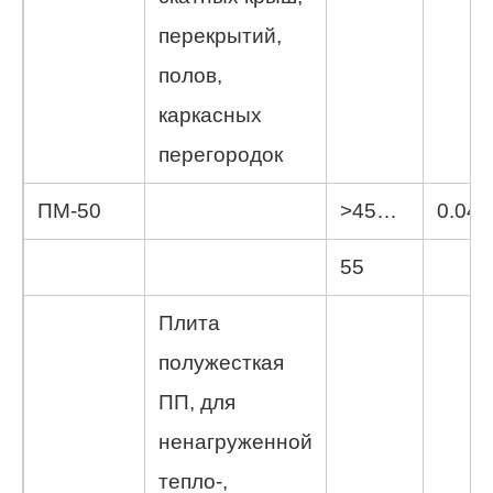
перекрытий,
полов,
каркасных
перегородок
ПМ-50
>45…
0.042
55
Плита
полужесткая
ПП, для
ненагруженной
тепло-,