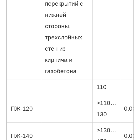
перекрытий с
нижней
стороны,
трехслойных
стен из
кирпича и
газобетона
110
>110…
ПЖ-120
0.039
130
>130…
ПЖ-140
0.039