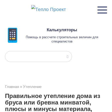
Перейти
к
контенту
Калькуляторы
Помощь в рассчете строительных величин для
специалистов
Поиск:
Главная
»
Утепление
Правильное утепление дома из
бруса или бревна минватой,
плюсы и минусы материала,