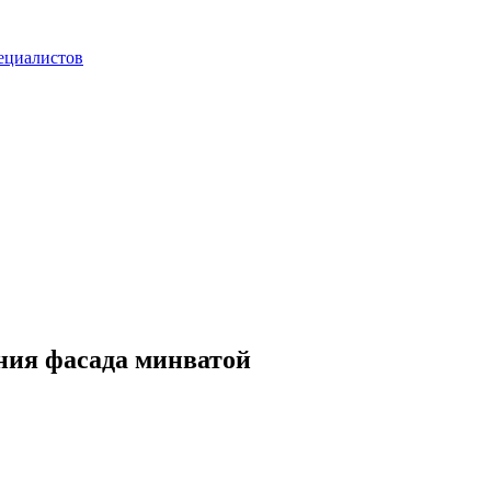
ециалистов
ния фасада минватой