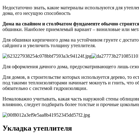
Недостаточно знать, какие материалы используются для утепле
дома, его несущую способность
Дома на свайном и столбчатом фундаменте обычно строятся
обшивки. Наиболее приемлемый вариант – виниловые или мета
Для обшивки кирпичного дома на устойчивом грунте с достато
сайдинга и увеличить толщину утеплителя.
Для оформления дачного дома, предусматривающего лишь сезон
Для домов, в строительстве которых используется дерево, то 
под такими теплоизоляторами начинает мокнуть и гнить, что о
обязательно с системой гидроизоляции.
Немаловажно учитывать, какая часть наружной стены облицов
влиянию, следует подбирать более толстые и прочные цокольны
Укладка утеплителя