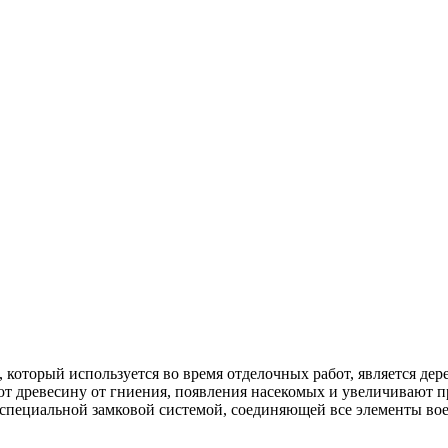
 который используется во время отделочных работ, является де
ют древесину от гниения, появления насекомых и увеличивают 
специальной замковой системой, соединяющей все элементы во