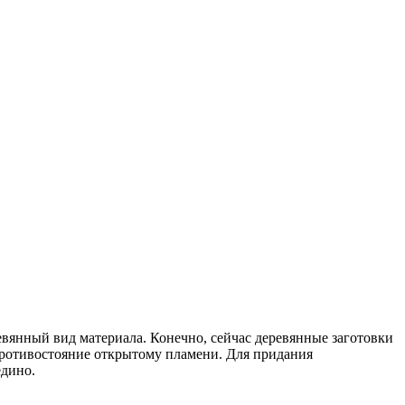
ревянный вид материала. Конечно, сейчас деревянные заготовки
противостояние открытому пламени. Для придания
едино.