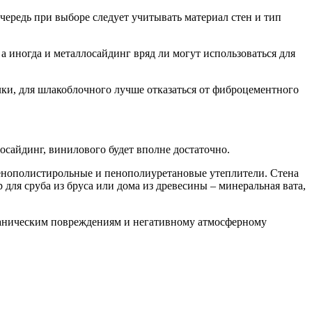
чередь при выборе следует учитывать материал стен и тип
а иногда и металлосайдинг вряд ли могут использоваться для
ки, для шлакоблочного лучше отказаться от фиброцементного
осайдинг, винилового будет вполне достаточно.
 пенополистирольные и пенополиуретановые утеплители. Стена
ля сруба из бруса или дома из древесины – минеральная вата,
еханическим повреждениям и негативному атмосферному