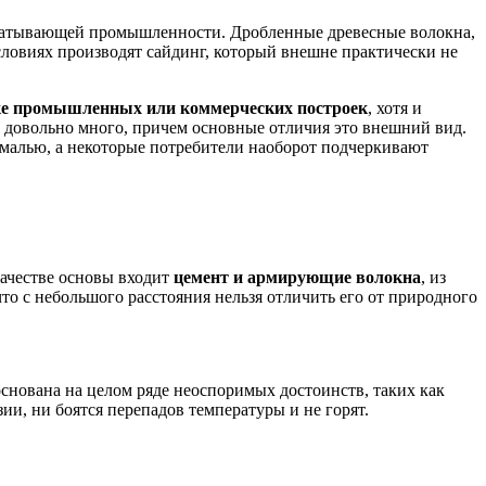
рабатывающей промышленности. Дробленные древесные волокна,
ловиях производят сайдинг, который внешне практически не
ке промышленных или коммерческих построек
, хотя и
 довольно много, причем основные отличия это внешний вид.
малью, а некоторые потребители наоборот подчеркивают
качестве основы входит
цемент и армирующие волокна
, из
о с небольшого расстояния нельзя отличить его от природного
основана на целом ряде неоспоримых достоинств, таких как
и, ни боятся перепадов температуры и не горят.