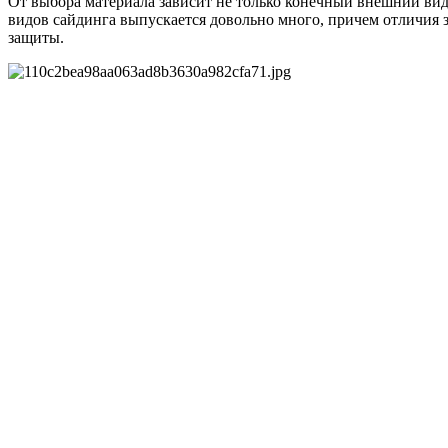
От выбора материала зависит не только конечный внешний вид
видов сайдинга выпускается довольно много, причем отличия 
защиты.