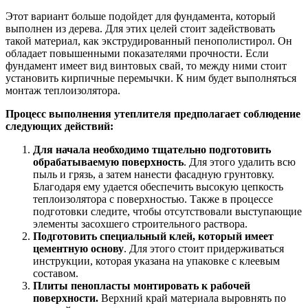
Этот вариант больше подойдет для фундамента, который
выполнен из дерева. Для этих целей стоит задействовать
такой материал, как экструдированный пенополистирол. Он
обладает повышенными показателями прочности. Если
фундамент имеет вид винтовых свай, то между ними стоит
установить кирпичные перемычки. К ним будет выполняться
монтаж теплоизолятора.
Процесс выполнения утеплителя предполагает соблюдение
следующих действий:
Для начала необходимо тщательно подготовить
обрабатываемую поверхность
. Для этого удалить всю
пыль и грязь, а затем нанести фасадную грунтовку.
Благодаря ему удается обеспечить высокую цепкость
теплоизолятора с поверхностью. Также в процессе
подготовки следите, чтобы отсутствовали выступающие
элементы засохшего строительного раствора.
Подготовить специальный клей, который имеет
цементную основу
. Для этого стоит придерживаться
инструкции, которая указана на упаковке с клеевым
составом.
Плиты пенопласты монтировать к рабочей
поверхности.
Верхний край материала выровнять по