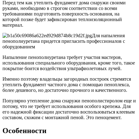
Перед тем как утеплить фундамент дома снаружи своими
руками, необходимо в строгом соответствии со всеми
требованиями подготовить поверхность основания, на
которой позже будет зафиксирован теплоизоляционный
материал.
Для напыления
пенополиуретана придется пригласить профессионалов с
оборудованием
Напыление пенополиуретана требует участия мастеров,
использования специального оборудования, кроме того, такое
покрытие боится воздействия ультрафиолетовых лучей.
Именно поэтому владельцы загородных построек стремятся
утеплить фундамент частного дома с помощью пеноплекса,
более дешевого, но достаточно прочного и качественного.
Популярно утепление дома снаружи пенополистиролом еще и
потому, что не требует использования особого крепежа. Для
его надежной фиксации достаточно воспользоваться клеевым
составом, схожим с монтажной пеной. Это пеноцемент.
Особенности