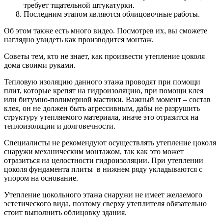
требует тщательной штукатурки.
Последним этапом являются облицовочные работы.
Об этом также есть много видео. Посмотрев их, вы сможете
наглядно увидеть как производится монтаж.
Советы тем, кто не знает, как произвести утепление цоколя
дома своими руками.
Тепловую изоляцию данного этажа проводят при помощи
плит, которые крепят на гидроизоляцию, при помощи клея
или битумно-полимерной мастики. Важный момент – состав
клея, он не должен быть агрессивным, дабы не разрушить
структуру утепляемого материала, иначе это отразится на
теплоизоляции и долговечности.
Специалисты не рекомендуют осуществлять утепление цоколя
снаружи механическим монтажом, так как это может
отразиться на целостности гидроизоляции. При утеплении
цоколя фундамента плиты в нижнем ряду укладываются с
упором на основание.
Утепление цокольного этажа снаружи не имеет желаемого
эстетического вида, поэтому сверху утеплителя обязательно
стоит выполнить облицовку здания.