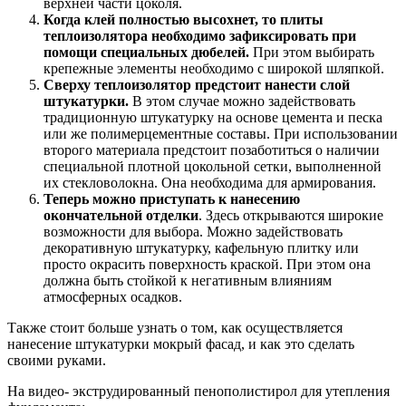
верхней части цоколя.
Когда клей полностью высохнет, то плиты
теплоизолятора необходимо зафиксировать при
помощи специальных дюбелей.
При этом выбирать
крепежные элементы необходимо с широкой шляпкой.
Сверху теплоизолятор предстоит нанести слой
штукатурки.
В этом случае можно задействовать
традиционную штукатурку на основе цемента и песка
или же полимерцементные составы. При использовании
второго материала предстоит позаботиться о наличии
специальной плотной цокольной сетки, выполненной
их стекловолокна. Она необходима для армирования.
Теперь можно приступать к нанесению
окончательной отделки
. Здесь открываются широкие
возможности для выбора. Можно задействовать
декоративную штукатурку, кафельную плитку или
просто окрасить поверхность краской. При этом она
должна быть стойкой к негативным влияниям
атмосферных осадков.
Также стоит больше узнать о том, как осуществляется
нанесение штукатурки мокрый фасад, и как это сделать
своими руками.
На видео- экструдированный пенополистирол для утепления