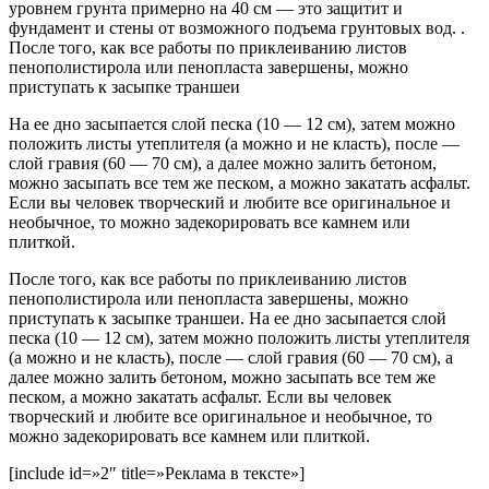
уровнем грунта примерно на 40 см — это защитит и
фундамент и стены от возможного подъема грунтовых вод. .
После того, как все работы по приклеиванию листов
пенополистирола или пенопласта завершены, можно
приступать к засыпке траншеи
На ее дно засыпается слой песка (10 — 12 см), затем можно
положить листы утеплителя (а можно и не класть), после —
слой гравия (60 — 70 см), а далее можно залить бетоном,
можно засыпать все тем же песком, а можно закатать асфальт.
Если вы человек творческий и любите все оригинальное и
необычное, то можно задекорировать все камнем или
плиткой.
После того, как все работы по приклеиванию листов
пенополистирола или пенопласта завершены, можно
приступать к засыпке траншеи. На ее дно засыпается слой
песка (10 — 12 см), затем можно положить листы утеплителя
(а можно и не класть), после — слой гравия (60 — 70 см), а
далее можно залить бетоном, можно засыпать все тем же
песком, а можно закатать асфальт. Если вы человек
творческий и любите все оригинальное и необычное, то
можно задекорировать все камнем или плиткой.
[include id=»2″ title=»Реклама в тексте»]