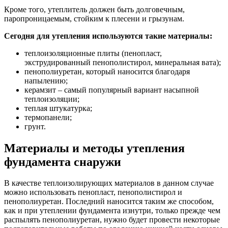
Кроме того, утеплитель должен быть долговечным,
паропроницаемым, стойким к плесени и грызунам.
Сегодня для утепления используются такие материалы:
теплоизоляционные плиты (пенопласт,
экструдированный пенополистирол, минеральная вата);
пенополиуретан, который наносится благодаря
напылению;
керамзит – самый популярный вариант насыпной
теплоизоляции;
теплая штукатурка;
термопанели;
грунт.
Материалы и методы утепления
фундамента снаружи
В качестве теплоизолирующих материалов в данном случае
можно использовать пенопласт, пенополистирол и
пенополиуретан. Последний наносится таким же способом,
как и при утеплении фундамента изнутри, только прежде чем
распылять пенополиуретан, нужно будет провести некоторые