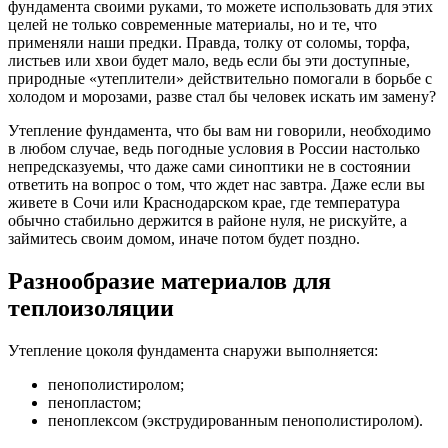
фундамента своими руками, то можете использовать для этих
целей не только современные материалы, но и те, что
применяли наши предки. Правда, толку от соломы, торфа,
листьев или хвои будет мало, ведь если бы эти доступные,
природные «утеплители» действительно помогали в борьбе с
холодом и морозами, разве стал бы человек искать им замену?
Утепление фундамента, что бы вам ни говорили, необходимо
в любом случае, ведь погодные условия в России настолько
непредсказуемы, что даже сами синоптики не в состоянии
ответить на вопрос о том, что ждет нас завтра. Даже если вы
живете в Сочи или Краснодарском крае, где температура
обычно стабильно держится в районе нуля, не рискуйте, а
займитесь своим домом, иначе потом будет поздно.
Разнообразие материалов для
теплоизоляции
Утепление цоколя фундамента снаружи выполняется:
пенополистиролом;
пенопластом;
пеноплексом (экструдированным пенополистиролом).