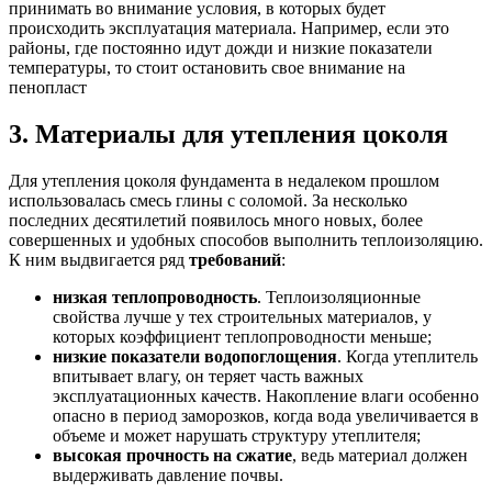
принимать во внимание условия, в которых будет
происходить эксплуатация материала. Например, если это
районы, где постоянно идут дожди и низкие показатели
температуры, то стоит остановить свое внимание на
пенопласт
3. Материалы для утепления цоколя
Для утепления цоколя фундамента в недалеком прошлом
использовалась смесь глины с соломой. За несколько
последних десятилетий появилось много новых, более
совершенных и удобных способов выполнить теплоизоляцию.
К ним выдвигается ряд
требований
:
низкая теплопроводность
. Теплоизоляционные
свойства лучше у тех строительных материалов, у
которых коэффициент теплопроводности меньше;
низкие показатели водопоглощения
. Когда утеплитель
впитывает влагу, он теряет часть важных
эксплуатационных качеств. Накопление влаги особенно
опасно в период заморозков, когда вода увеличивается в
объеме и может нарушать структуру утеплителя;
высокая прочность на сжатие
, ведь материал должен
выдерживать давление почвы.