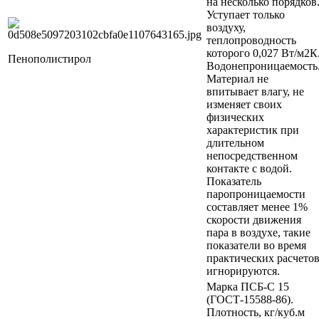
на несколько порядков
Уступает только
воздуху,
теплопроводность
которого 0,027 Вт/м2К
Пенополистирол
Водонепроницаемость
Материал не
впитывает влагу, не
изменяет своих
физических
характеристик при
длительном
непосредственном
контакте с водой.
Показатель
паропроницаемости
составляет менее 1%
скорости движения
пара в воздухе, такие
показатели во время
практических расчето
игнорируются.
Марка ПСБ-С 15
(ГОСТ-15588-86).
Плотность, кг/куб.м