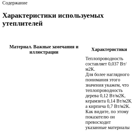
Содержание
Характеристики используемых
утеплителей
Материал. Важные замечания и
Характеристики
иллюстрации
Теплопроводность
составляет 0,037 Вт/
м2К.
Для более наглядного
понимания этого
значения укажем, что
теплопроводность
дерева 0,12 Вт/м2К,
керамзита 0,14 Вт/м2К
а кирпича 0,7 Вт/м2К.
Как видите, по этому
показателю он
превосходит
указанные материалы