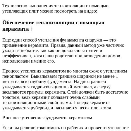
Технологию выполнения теплоизоляции с помощью
утепляющих плит можно посмотреть на видео:
Обеспечение теплоизоляции с помощью
керамзита ↑
Еще один способ утепления фундамента снаружи — это
применение керамзита. Правда, данный метод уже частично
уходит в небытие, так как он довольно затратен и
неэффективен, хотя наши родители при возведении домов
использовали именно его.
Процесс утепления керамзитом во многом схож с утеплением
пенопластом. Выкапываем траншею шириной не менее 1
метра на всю глубину фундамента. На дно траншеи
укладывается гидроизоляционный материал, а сверху
засыпаются гранулы керамзита. Слой должен быть достаточно
толстым, ведь керамзит обладает очень слабыми
теплоизоляционными свойствами. Поверх керамзита
укладывается рубероид и насыпается песок или земля.
Внешнее утепление фундамента керамзитом
Если вы решили сэкономить на рабочих и провести утепление