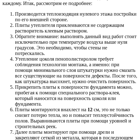
каждому. Итак, рассмотрим ее подробнее:
Производится теплоизодяция нулевого этажа постройки
по его внешней стороне.
Плиты утеплителя приклеиваются не содержащим
растворитель клеевым раствором.
Обратите внимание: выполнять данный вид работ стоит
исключительно при температуре воздуха выше нуля
градусов. Это необходимо, чтобы стены не
потрескались.
Утепление цоколя пенополистиролом требует
соблюдения технологии монтажа, а именно: при
помощи минимального слоя штукатурки нужно смазать
все существующие на поверхности дефекты. После того,
как штукатурка высохнет, нужно очистить поверхность.
Прикрепить плиты к поверхности фундамента можно,
прибегая к помощи специального раствора-клея,
который наносится на поверхность цоколя или
фундамента.
Плиты монтируются внахлест на
12
см, это не только
снизит потерю тепла, но и повысит теплоустойчивость
полов. Выравниваются плиты при помощи уровней и
строительных реек.
Далее плиты монтируют при помощи дрели и
закрепляют сеткой из металла, которая в последующем