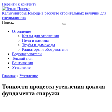
Перейти к контенту
Калькуляторы
Помощь в рассчете строительных величин для
специалистов
Поиск:
Отопление
Котлы для отопления
Печи и камины
Трубы и дымоходы
Радиаторы и обогреватели
Водонагреватели
Теплый пол
Вентиляция
Утепление
Главная
»
Утепление
Тонкости процесса утепления цоколя
фундамента снаружи