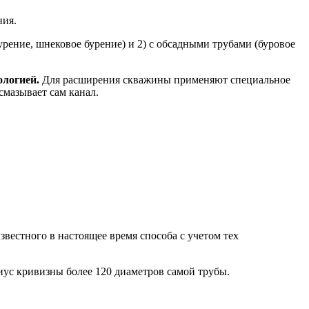
ния.
урение, шнековое бурение) и 2) с обсадными трубами (буровое
ологией.
Для расширения скважины применяют специальное
мазывает сам канал.
естного в настоящее время способа с учетом тех
ус кривизны более 120 диаметров самой трубы.