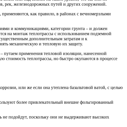
в, рек, железнодорожных путей и других сооружений.
 применяются, как правило, в районах с вечномерзлыми
ниями и коммуникациями, категории грунта – и должен
тся на монтаж теплотрассы с использованием подземной
к существенным дополнительным затратам и к
нять механическую и тепловую их защиту.
а – путаем применения тепловой изоляции, нанесенной
ую стоимость теплотрассы, но быстро окупаются в процессе
оррозии, или же если она утеплена базальтовой ватой, с целью
спользуют более привлекательный внешне фольгированный
ь не подойдут, поскольку они не выдерживают высоких