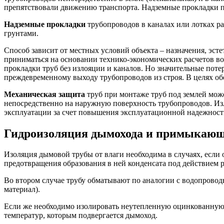
препятствовали движению транспорта. Надземные прокладки п
Надземные прокладки
трубопроводов в каналах или лотках р
грунтами.
Способ зависит от местных условий объекта – назначения, эс
приниматься на основании технико-экономических расчетов в
прокладки труб без излояции и каналов. Но значительные пот
преждевременному выходу трубопроводов из строя. В целях о
Механическая защита
труб при монтаже труб под землей може
непосредственно на наружную поверхность трубопроводов. Изл
эксплуатации за счет повышения эксплуатационной надежност
Гидроизоляция дымохода и примыкающ
Изоляция дымовой трубы от влаги необходима в случаях, если о
предотвращения образования в ней конденсата под действием 
Во втором случае трубу обматывают по аналогии с водопровод
материал).
Если же необходимо изолировать неутепленную оцинкованную 
температур, которым подвергается дымоход.