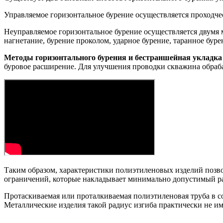
Управляемое горизонтальное бурение осуществляется проходч
Неуправляемое горизонтальное бурение осуществляется двумя м
нагнетание, бурение проколом, ударное бурение, таранное буре
Методы горизонтального бурения и бестраншейная укладка
буровое расширение. Для улучшения проводки скважина обраба
Таким образом, характеристики полиэтиленовых изделий позво
ограничений, которые накладывает минимально допустимый ра
Протаскиваемая или проталкиваемая полиэтиленовая труба в с
Металлические изделия такой радиус изгиба практически не и