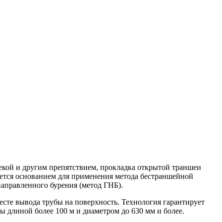
екой и другим препятствием, прокладка открытой траншеи
яется основанием для применения метода бестраншейной
аправленного бурения (метод ГНБ).
есте вывода трубы на поверхность. Технология гарантирует
ы длиной более 100 м и диаметром до 630 мм и более.