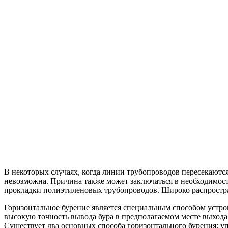
В некоторых случаях, когда линии трубопроводов пересекаютс
невозможна. Причина также может заключаться в необходимост
прокладки полиэтиленовых трубопроводов. Широко распростра
Горизонтальное бурение является специальным способом устрой
высокую точность вывода бура в предполагаемом месте выхода 
Существует два основных способа горизонтального бурения: у