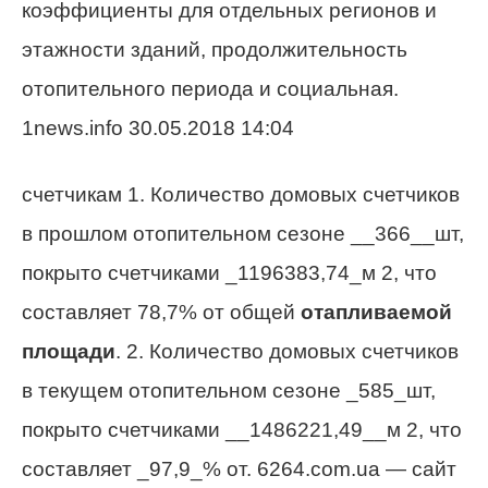
коэффициенты для отдельных регионов и
этажности зданий, продолжительность
отопительного периода и социальная.
1news.info 30.05.2018 14:04
счетчикам 1. Количество домовых счетчиков
в прошлом отопительном сезоне __366__шт,
покрыто счетчиками _1196383,74_м 2, что
составляет 78,7% от общей
отапливаемой
площади
. 2. Количество домовых счетчиков
в текущем отопительном сезоне _585_шт,
покрыто счетчиками __1486221,49__м 2, что
составляет _97,9_% от. 6264.com.ua — сайт