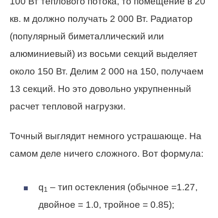
100 Вт теплового потока, то помещение в 20
кв. м должно получать 2 000 Вт. Радиатор
(популярный биметаллический или
алюминиевый) из восьми секций выделяет
около 150 Вт. Делим 2 000 на 150, получаем
13 секций. Но это довольно укрупненный
расчет тепловой нагрузки.
Точный выглядит немного устрашающе. На
самом деле ничего сложного. Вот формула:
q
– тип остекления (обычное =1.27,
1
двойное = 1.0, тройное = 0.85);