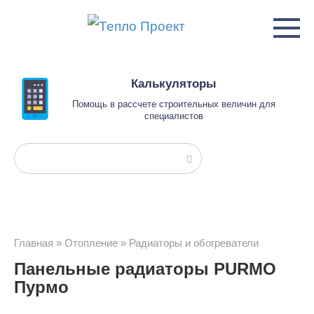
Перейти
к
контенту
Калькуляторы
Помощь в рассчете строительных величин для
специалистов
Поиск:
Главная
»
Отопление
»
Радиаторы и обогреватели
Панельные радиаторы PURMO
Пурмо