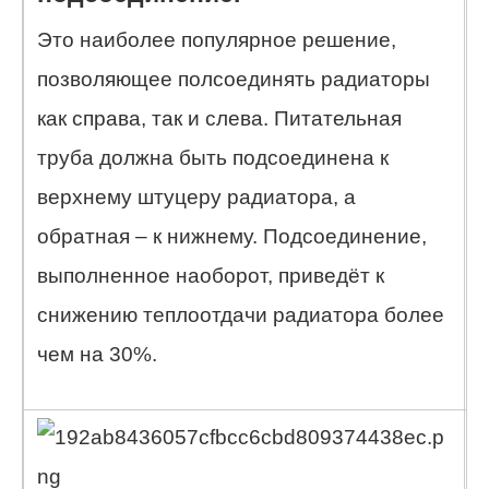
Это наиболее популярное решение,
т
позволяющее полсоединять радиаторы
п
как справа, так и слева. Питательная
р
труба должна быть подсоединена к
т
верхнему штуцеру радиатора, а
р
обратная – к нижнему. Подсоединение,
выполненное наоборот, приведёт к
снижению теплоотдачи радиатора более
чем на 30%.