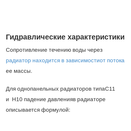
Гидравлические характеристики
Cопротивление течению воды через
радиатор находится в зависимостиот потока
ее массы.
Для однопанельных радиаторов типаC11
и H10 падение давленияв радиаторе
описывается формулой: