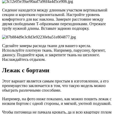
Сидение находится между длинным участком вертикальной
секции и коротким горизонтальной. Настройте уровень
комфортного для вас наклона. Замерьте расстояние между
двумя свободными Т-образными переходниками. Отрежьте
трубу нужной длины. Вставьте заднюю подпорку.
Сделайте замеры расхода ткани для вашего кресла.
Используйте плотную ткань. Например, парусину, брезент,
джинсу. Подшейте края, и закрепите ткань на шезлонге.
Наслаждайтесь отдыхом.
Лежак с бортами
Этот вариант является самым простым в изготовлении, а его
преимущество заключается в том, что такую модель можно
обыграть различными способами.
Например, на фото ниже показано, как можно пошить лежак с
низким бортом с одной стороны, и мягкой, уютной подушкой.
Чтобы питомица не пачкала кровать, да и всю квартиру пухом