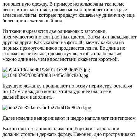
поношенную одежду. В примере использованы тканевые
ленты в тон заготовке, однако можно приобрести пестрые
атласные ленты, которые придадут кошачьему диванчику еще
более привлекательный вид.
Из ткани вырезаются две одинаковых заготовки,
преимущественно контрастных цветов. Затем их накладывают
друг на друга. Как указано на фото 46, между каждым из
парных прямоугольников продевается лента. Ее длина не
столько значительна, однако лучше, чтобы она была как
можно длиннее, чем впоследствии окажется короткой.
Будущую лежанку прошивают по всему периметру, оставляя
по 12 см с каждого конца, чтобы удобнее было ее в
дальнейшем наполнить.
Далее изделие выворачивают и щедро наполняют синтепоном
Важно плотно заполнить именно бортики, так как они
должны стоять и держать форму. Наконец, дно прострачивают