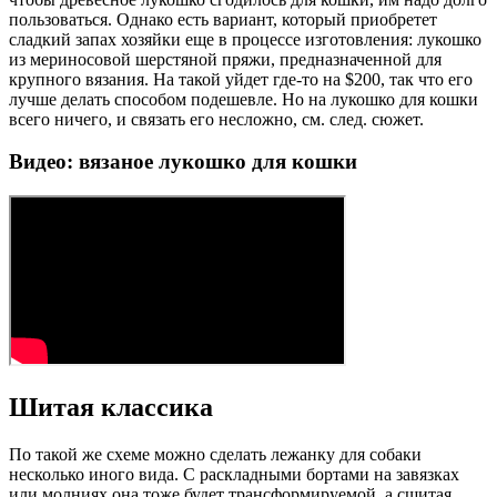
пользоваться. Однако есть вариант, который приобретет
сладкий запах хозяйки еще в процессе изготовления: лукошко
из мериносовой шерстяной пряжи, предназначенной для
крупного вязания. На такой уйдет где-то на $200, так что его
лучше делать способом подешевле. Но на лукошко для кошки
всего ничего, и связать его несложно, см. след. сюжет.
Видео: вязаное лукошко для кошки
Шитая классика
По такой же схеме можно сделать лежанку для собаки
несколько иного вида. С раскладными бортами на завязках
или молниях она тоже будет трансформируемой, а сшитая