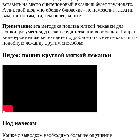
вставить на место синтепоновый вкладыш будет трудновато.
А лицевой шов «по ободку блюдечка» не намозолит глаза ни
вам, ни гостям, ни, тем более, кошке.
Примечание:
эта методика пошива мягкой лежанки для
кошки, разумеется, далеко не единственно возможная. Напр. в
видеоуроке ниже вы найдете подробное объяснение как сшить
подобную лежанку другим способом:
Видео: пошив круглой мягкой лежанки
Под навесом
Кошке с выводком необходимо большее ощущение