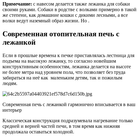
Примечание:
с навесом делается также лежанка для собаки
своими руками. Собаки в родстве с волками примерно в такой
же степени, как домашние кошки с дикими лесными, а все
волки ведут наземный образ жизни. Но .
Современная отопительная печь с
лежанкой
Если в прошлые времена к печке приставлялась лестница для
подъема на высокую лежанку, то согласно новейшим
конструктивным особенностям, лежанка делается на высоте
не более метра над уровнем пола, что позволяет без труда
забираться на неё как маленьким детям, так и пожилым
людям.
Современная печь с лежанкой гармонично вписывается в ваш
интерьер
Классическая конструкция подразумевала нагревание только
средней и верней частей печи, в том время как нижняя
продолжала оставаться холодной.