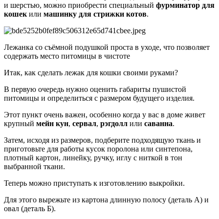
и шерстью, можно приобрести специальный
фурминатор для
кошек
или
машинку для стрижки котов
.
Лежанка со съёмной подушкой проста в уходе, что позволяет
содержать место питомицы в чистоте
Итак, как сделать лежак для кошки своими руками?
В первую очередь нужно оценить габариты пушистой
питомицы и определиться с размером будущего изделия.
Этот пункт очень важен, особенно когда у вас в доме живет
крупный
мейн кун
,
сервал
,
рэгдолл
или
саванна
.
Затем, исходя из размеров, подберите подходящую ткань и
приготовьте для работы кусок поролона или синтепона,
плотный картон, линейку, ручку, иглу с ниткой в тон
выбранной ткани.
Теперь можно приступать к изготовлению выкройки.
Для этого вырежьте из картона длинную полосу (деталь А) и
овал (деталь Б).