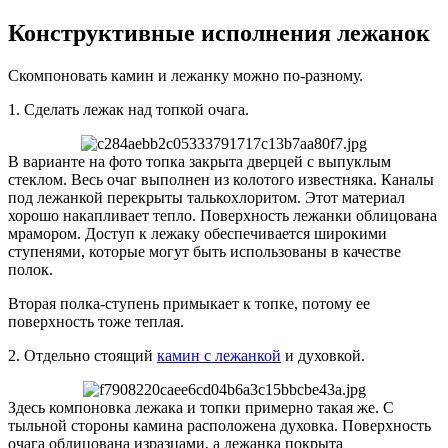
Конструктивные исполнения лежанок
Скомпоновать камин и лежанку можно по-разному.
1. Сделать лежак над топкой очага.
В варианте на фото топка закрыта дверцей с выпуклым
стеклом. Весь очаг выполнен из колотого известняка. Каналы
под лежанкой перекрыты талькохлоритом. Этот материал
хорошо накапливает тепло. Поверхность лежанки облицована
мрамором. Доступ к лежаку обеспечивается широкими
ступенями, которые могут быть использованы в качестве
полок.
Вторая полка-ступень примыкает к топке, потому ее
поверхность тоже теплая.
2. Отдельно стоящий
камин с лежанкой
и духовкой.
Здесь компоновка лежака и топки примерно такая же. С
тыльной стороны камина расположена духовка. Поверхность
очага облицована изразцами, а лежанка покрыта