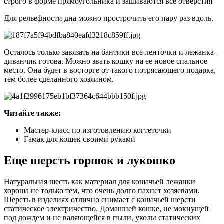
строго в форме прямоугольника и зашиваются все отверстия
Для рельефности дна можно прострочить его пару раз вдоль.
Осталось только завязать на бантики все ленточки и лежанка-
диванчик готова. Можно звать кошку на ее новое спальное
место. Она будет в восторге от такого потрясающего подарка,
тем более сделанного хозяином.
Читайте также:
Мастер-класс по изготовлению когтеточки
Гамак для кошек своими руками
Еще шерсть горшок и лукошко
Натуральная шесть как материал для кошачьей лежанки
хороша не только тем, что очень долго пахнет хозяевами.
Шерсть в изделиях отлично снимает с кошачьей шерсти
статическое электричество. Домашней кошке, не мокнущей
под дождем и не валяющейся в пыли, уколы статических