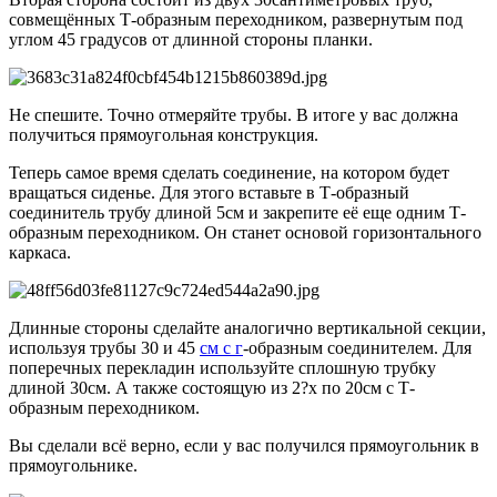
совмещённых Т-образным переходником, развернутым под
углом 45 градусов от длинной стороны планки.
Не спешите. Точно отмеряйте трубы. В итоге у вас должна
получиться прямоугольная конструкция.
Теперь самое время сделать соединение, на котором будет
вращаться сиденье. Для этого вставьте в Т-образный
соединитель трубу длиной 5см и закрепите её еще одним Т-
образным переходником. Он станет основой горизонтального
каркаса.
Длинные стороны сделайте аналогично вертикальной секции,
используя трубы 30 и 45
см с г
-образным соединителем. Для
поперечных перекладин используйте сплошную трубку
длиной 30см. А также состоящую из 2?х по 20см с Т-
образным переходником.
Вы сделали всё верно, если у вас получился прямоугольник в
прямоугольнике.