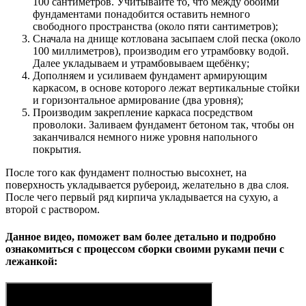
100 сантиметров. Учитывайте то, что между обоими
фундаментами понадобится оставить немного
свободного пространства (около пяти сантиметров);
Сначала на днище котлована засыпаем слой песка (около
100 миллиметров), производим его утрамбовку водой.
Далее укладываем и утрамбовываем щебёнку;
Дополняем и усиливаем фундамент армирующим
каркасом, в основе которого лежат вертикальные стойки
и горизонтальное армирование (два уровня);
Производим закрепление каркаса посредством
проволоки. Заливаем фундамент бетоном так, чтобы он
заканчивался немного ниже уровня напольного
покрытия.
После того как фундамент полностью высохнет, на
поверхность укладывается рубероид, желательно в два слоя.
После чего первый ряд кирпича укладывается на сухую, а
второй с раствором.
Данное видео, поможет вам более детально и подробно
ознакомиться с процессом сборки своими руками печи с
лежанкой: