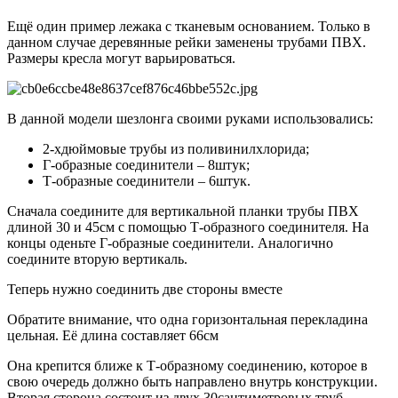
Ещё один пример лежака с тканевым основанием. Только в
данном случае деревянные рейки заменены трубами ПВХ.
Размеры кресла могут варьироваться.
В данной модели шезлонга своими руками использовались:
2-хдюймовые трубы из поливинилхлорида;
Г-образные соединители – 8штук;
Т-образные соединители – 6штук.
Сначала соедините для вертикальной планки трубы ПВХ
длиной 30 и 45см с помощью Т-образного соединителя. На
концы оденьте Г-образные соединители. Аналогично
соедините вторую вертикаль.
Теперь нужно соединить две стороны вместе
Обратите внимание, что одна горизонтальная перекладина
цельная. Её длина составляет 66см
Она крепится ближе к Т-образному соединению, которое в
свою очередь должно быть направлено внутрь конструкции.
Вторая сторона состоит из двух 30сантиметровых труб,