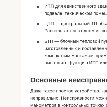
ИТП для единственного здан
подвале, техническом поме
ЦТП — центральный ТП обсл
Располагается в одном из п
БТП — блочный тепловой пун
изготовленных и поставленн
компактным монтажом, прим
выполнять функцию ИТП ил
Основные неисправно
Даже такое простое устройство, ка
неправильно. Неисправности можн
манометров в контрольных точках 