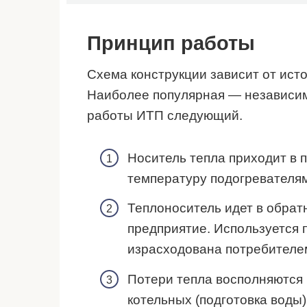
Принцип работы
Схема конструкции зависит от ист
Наиболее популярная — независим
работы ИТП следующий.
Носитель тепла приходит в п
температуру подогревателям
Теплоноситель идет в обра
предприятие. Используется 
израсходована потребителе
Потери тепла восполняются
котельных (подготовка воды)