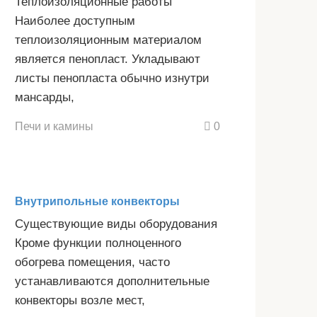
Теплоизоляционные работы
Наиболее доступным
теплоизоляционным материалом
является пенопласт. Укладывают
листы пенопласта обычно изнутри
мансарды,
Печи и камины
0
Внутрипольные конвекторы
Существующие виды оборудования
Кроме функции полноценного
обогрева помещения, часто
устанавливаются дополнительные
конвекторы возле мест,