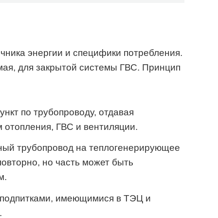
очника энергии и специфики потребления.
ая, для закрытой системы ГВС. Принцип
ункт по трубопроводу, отдавая
 отопления, ГВС и вентиляции.
тный трубопровод на теплогенерирующее
повторно, но часть может быть
м.
 подпитками, имеющимися в ТЭЦ и
.