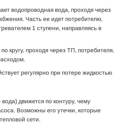
пает водопроводная вода, проходя через
абжения. Часть ее идет потребителю,
гревателем 1 ступени, направляясь в
о кругу, проходя через ТП, потребителя,
расходом.
йствует регулярно при потере жидкостью
вода) движется по контуру, чему
соса. Возможны его утечки, которые
тепловой сети.