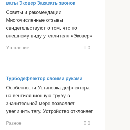
ваты Эковер Заказать звонок
Советы и рекомендации
Многочисленные отзывы
свидетельствуют о том, что по
внешнему виду утеплителя «Эковер»
Утепление
0
Турбодефлектор своими руками
Особенности Установка дефлектора
на вентиляционную трубу в
значительной мере позволяет
увеличить тягу. Устройство отклоняет
Разное
0