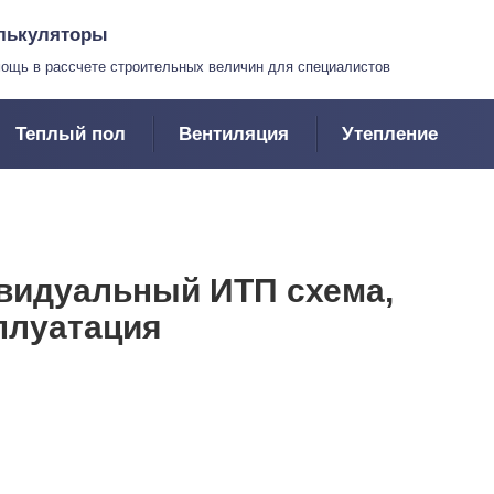
лькуляторы
ощь в рассчете строительных величин для специалистов
Теплый пол
Вентиляция
Утепление
ивидуальный ИТП схема,
плуатация