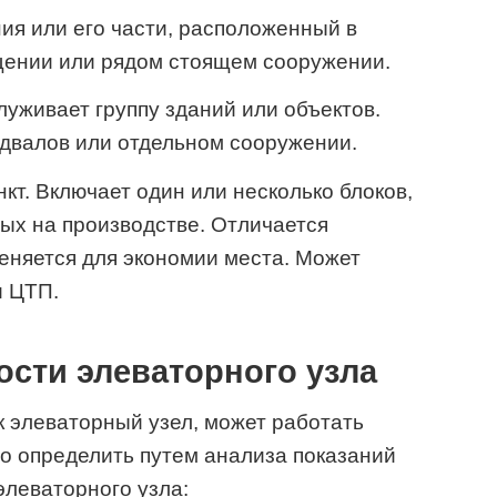
ия или его части, расположенный в
щении или рядом стоящем сооружении.
уживает группу зданий или объектов.
одвалов или отдельном сооружении.
кт. Включает один или несколько блоков,
ых на производстве. Отличается
еняется для экономии места. Может
и ЦТП.
сти элеваторного узла
к элеваторный узел, может работать
о определить путем анализа показаний
элеваторного узла: