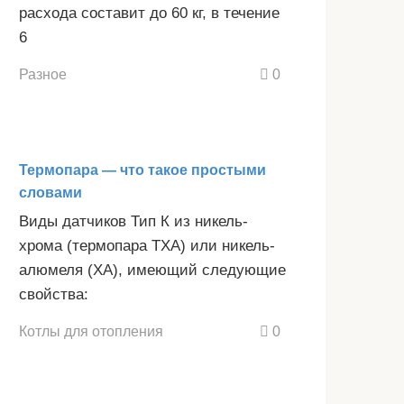
расхода составит до 60 кг, в течение
6
Разное
0
Термопара — что такое простыми
словами
Виды датчиков Тип К из никель-
хрома (термопара ТХА) или никель-
алюмеля (ХА), имеющий следующие
свойства:
Котлы для отопления
0