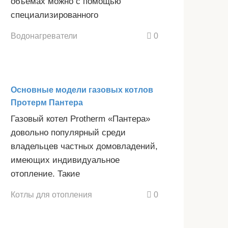
объемах можно с помощью
специализированного
Водонагреватели
0
Основные модели газовых котлов
Протерм Пантера
Газовый котел Protherm «Пантера»
довольно популярный среди
владельцев частных домовладений,
имеющих индивидуальное
отопление. Такие
Котлы для отопления
0