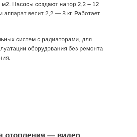
 м2. Насосы создают напор 2,2 – 12
 аппарат весит 2,2 — 8 кг. Работает
льных систем с радиаторами, для
плуатации оборудования без ремонта
ния.
я отопления — видео