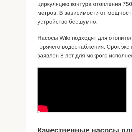
циркуляцию контура отопления 750
метров. В зависимости от мощности
устройство бесшумно.
Насосы Wilo подходят для отопите
горячего водоснабжения. Срок экс
заявлен 8 лет для мокрого исполне
Качественные насосы дл