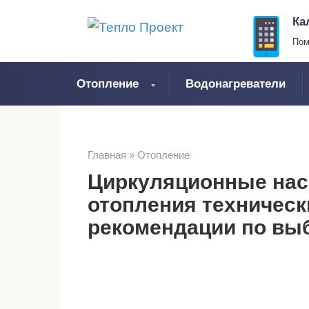
Перейти
Ка
к
Пом
контенту
Отопление
Водонагреватели
Главная
»
Отопление
Циркуляционные нас
отопления техническ
рекомендации по выб