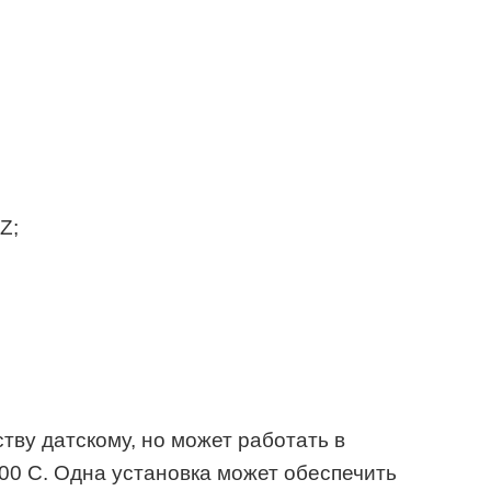
Z;
тву датскому, но может работать в
100 С. Одна установка может обеспечить