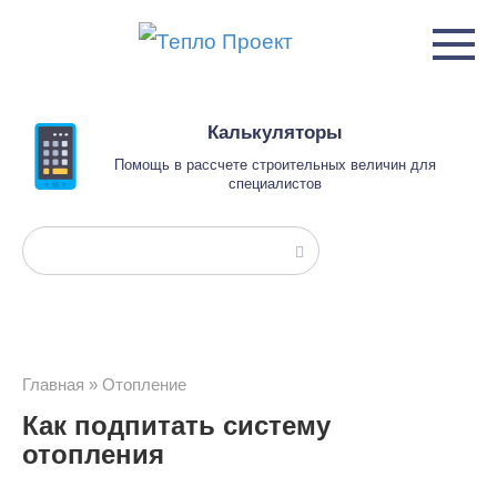
Перейти
к
контенту
Калькуляторы
Помощь в рассчете строительных величин для
специалистов
Поиск:
Главная
»
Отопление
Как подпитать систему
отопления