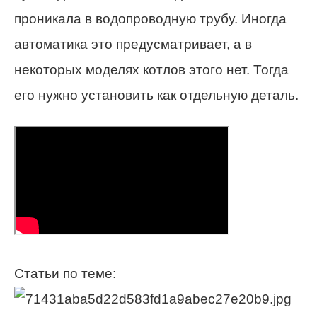
проникала в водопроводную трубу. Иногда
автоматика это предусматривает, а в
некоторых моделях котлов этого нет. Тогда
его нужно установить как отдельную деталь.
Статьи по теме: