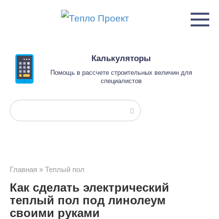
Перейти
к
контенту
Калькуляторы
Помощь в рассчете строительных величин для
специалистов
Поиск:
Главная
»
Теплый пол
Как сделать электрический
теплый пол под линолеум
своими руками