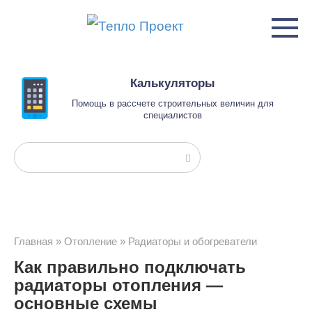
Перейти
к
контенту
Калькуляторы
Помощь в рассчете строительных величин для
специалистов
Поиск:
Главная
»
Отопление
»
Радиаторы и обогреватели
Как правильно подключать
радиаторы отопления —
основные схемы